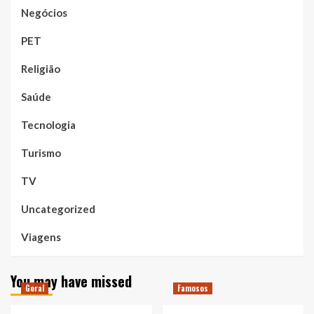
Negócios
PET
Religião
Saúde
Tecnologia
Turismo
TV
Uncategorized
Viagens
You may have missed
Geral
Famosos