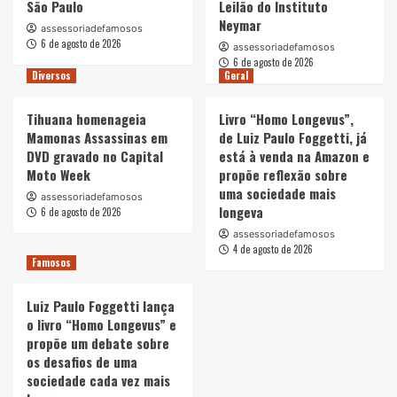
São Paulo
Leilão do Instituto
Neymar
assessoriadefamosos
6 de agosto de 2026
assessoriadefamosos
6 de agosto de 2026
Diversos
Geral
Tihuana homenageia
Livro “Homo Longevus”,
Mamonas Assassinas em
de Luiz Paulo Foggetti, já
DVD gravado no Capital
está à venda na Amazon e
Moto Week
propõe reflexão sobre
uma sociedade mais
assessoriadefamosos
longeva
6 de agosto de 2026
assessoriadefamosos
4 de agosto de 2026
Famosos
Luiz Paulo Foggetti lança
o livro “Homo Longevus” e
propõe um debate sobre
os desafios de uma
sociedade cada vez mais