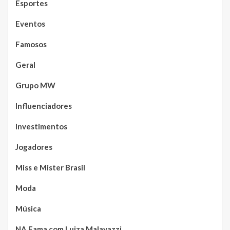
Esportes
Eventos
Famosos
Geral
Grupo MW
Influenciadores
Investimentos
Jogadores
Miss e Mister Brasil
Moda
Música
NA Fama com Luiza Malavazzi