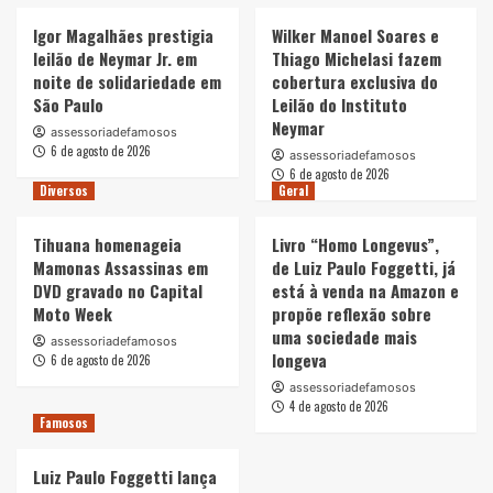
Igor Magalhães prestigia
Wilker Manoel Soares e
leilão de Neymar Jr. em
Thiago Michelasi fazem
noite de solidariedade em
cobertura exclusiva do
São Paulo
Leilão do Instituto
Neymar
assessoriadefamosos
6 de agosto de 2026
assessoriadefamosos
6 de agosto de 2026
Diversos
Geral
Tihuana homenageia
Livro “Homo Longevus”,
Mamonas Assassinas em
de Luiz Paulo Foggetti, já
DVD gravado no Capital
está à venda na Amazon e
Moto Week
propõe reflexão sobre
uma sociedade mais
assessoriadefamosos
longeva
6 de agosto de 2026
assessoriadefamosos
4 de agosto de 2026
Famosos
Luiz Paulo Foggetti lança