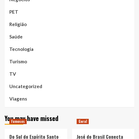
PET
Religião
Saúde
Tecnologia
Turismo
TV
Uncategorized
Viagens
You may have missed
Famosos
Geral
Do Sul do Espírito Santo
José do Brasil Conecta