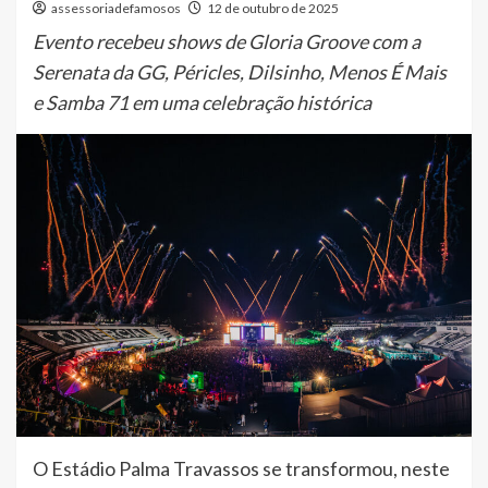
assessoriadefamosos
12 de outubro de 2025
Evento recebeu shows de Gloria Groove com a
Serenata da GG, Péricles, Dilsinho, Menos É Mais
e Samba 71 em uma celebração histórica
O Estádio Palma Travassos se transformou, neste