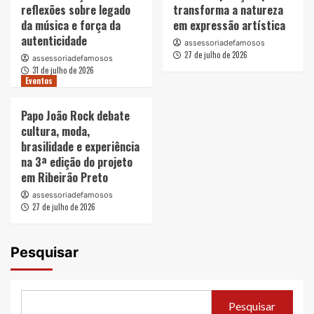
reflexões sobre legado
transforma a natureza
da música e força da
em expressão artística
autenticidade
assessoriadefamosos
27 de julho de 2026
assessoriadefamosos
31 de julho de 2026
Eventos
Papo João Rock debate
cultura, moda,
brasilidade e experiência
na 3ª edição do projeto
em Ribeirão Preto
assessoriadefamosos
27 de julho de 2026
Pesquisar
Pesquisar