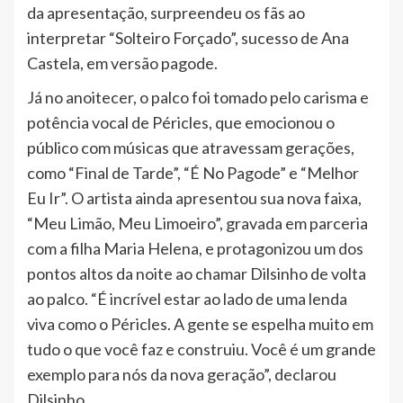
da apresentação, surpreendeu os fãs ao
interpretar “Solteiro Forçado”, sucesso de Ana
Castela, em versão pagode.
Já no anoitecer, o palco foi tomado pelo carisma e
potência vocal de Péricles, que emocionou o
público com músicas que atravessam gerações,
como “Final de Tarde”, “É No Pagode” e “Melhor
Eu Ir”. O artista ainda apresentou sua nova faixa,
“Meu Limão, Meu Limoeiro”, gravada em parceria
com a filha Maria Helena, e protagonizou um dos
pontos altos da noite ao chamar Dilsinho de volta
ao palco. “É incrível estar ao lado de uma lenda
viva como o Péricles. A gente se espelha muito em
tudo o que você faz e construiu. Você é um grande
exemplo para nós da nova geração”, declarou
Dilsinho.