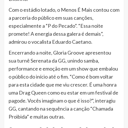
Com o estádio lotado, o Menos É Mais contou com
a parceria do público em suas canções,
especialmente a “P do Pecado”. “Essa noite
promete! A energia dessa galera é demais”,
admirou o vocalista Eduardo Caetano.
Encerrando a noite, Gloria Groove apresentou
sua turnê Serenata da GG, unindo samba,
performance e emoção em um show que embalou
o público do início até o fim. “Como é bom voltar
para esta cidade que me viu crescer. É uma honra
uma Drag Queen como eu estar em um festival de
pagode. Vocês imaginam o que é isso?”, interagiu
GG, cantando na sequência a canção “Chamada
Proibida” e muitas outras.