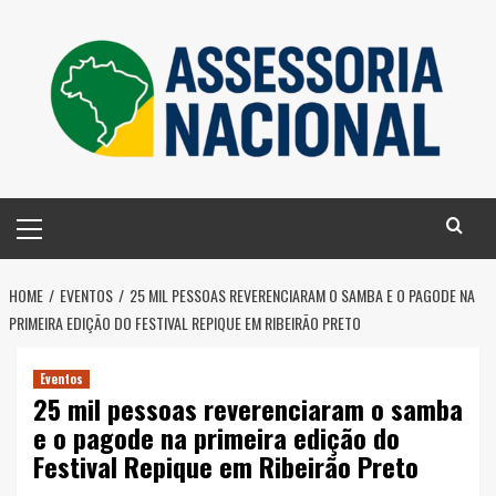
Skip
to
content
Primary
Menu
HOME
EVENTOS
25 MIL PESSOAS REVERENCIARAM O SAMBA E O PAGODE NA
PRIMEIRA EDIÇÃO DO FESTIVAL REPIQUE EM RIBEIRÃO PRETO
Eventos
25 mil pessoas reverenciaram o samba
e o pagode na primeira edição do
Festival Repique em Ribeirão Preto