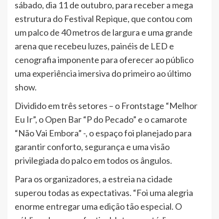
sábado, dia 11 de outubro, para receber a mega
estrutura do Festival Repique, que contou com
um palco de 40 metros de largura e uma grande
arena que recebeu luzes, painéis de LED e
cenografia imponente para oferecer ao público
uma experiência imersiva do primeiro ao último
show.
Dividido em três setores – o Frontstage “Melhor
Eu Ir”, o Open Bar “P do Pecado” e o camarote
“Não Vai Embora” -, o espaço foi planejado para
garantir conforto, segurança e uma visão
privilegiada do palco em todos os ângulos.
Para os organizadores, a estreia na cidade
superou todas as expectativas. “Foi uma alegria
enorme entregar uma edição tão especial. O