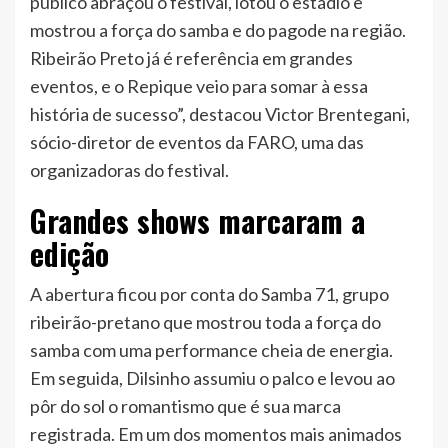
público abraçou o festival, lotou o estádio e
mostrou a força do samba e do pagode na região.
Ribeirão Preto já é referência em grandes
eventos, e o Repique veio para somar à essa
história de sucesso”, destacou Victor Brentegani,
sócio-diretor de eventos da FARO, uma das
organizadoras do festival.
Grandes shows marcaram a
edição
A abertura ficou por conta do Samba 71, grupo
ribeirão-pretano que mostrou toda a força do
samba com uma performance cheia de energia.
Em seguida, Dilsinho assumiu o palco e levou ao
pôr do sol o romantismo que é sua marca
registrada. Em um dos momentos mais animados