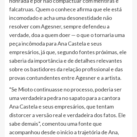
honrada e por não compactuar com mentiras e
falcatruas. Quem o conhece afirma que ele está
incomodado e acha uma desonestidade não
resolver com Agesner, sempre defendeu a
verdade, doa a quem doer — o que o tornaria uma
peça incômoda para Ana Castela e seus
empresários, já que, segundo fontes próximas, ele
saberia da importância e de detalhes relevantes
sobre os bastidores da relação profissional e das
provas contundentes entre Agesner e a artista.
“Se Mioto continuasse no processo, poderia ser
uma verdadeira pedra no sapato para a cantora
Ana Castela e seus empresários, que tentam
distorcer a versão real e verdadeira dos fatos. Ele
sabe demais”, comentou uma fonte que
acompanhou desde o início a trajetória de Ana,