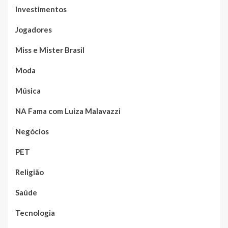
Investimentos
Jogadores
Miss e Mister Brasil
Moda
Música
NA Fama com Luiza Malavazzi
Negócios
PET
Religião
Saúde
Tecnologia