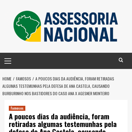
Skip
to
content
Primary
Menu
HOME
FAMOSOS
A POUCOS DIAS DA AUDIÊNCIA, FORAM RETIRADAS
ALGUMAS TESTEMUNHAS PELA DEFESA DE ANA CASTELA, CAUSANDO
BURBURINHO NOS BASTIDORES DO CASO ANA X AGESNER MONTEIRO
Famosos
A poucos dias da audiência, foram
retiradas algumas testemunhas pela
defesa de Ana Castela, causando