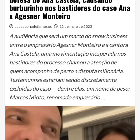
burburinho nos bastidores do caso Ana
x Agesner Monteiro
assessoriadefamosos
12 de maio de 2025
A audiência que será um marco do show business
entre o empresário Agesner Monteiro e a cantora
Ana Castela, uma movimentação inesperada nos
bastidores do processo chamou a atenção de
quem acompanha de perto a disputa milionária.
Testemunhas estariam sendo discretamente
excluídas do caso — dentre elas, um nome de peso:
Marcos Mioto, renomado empresário …