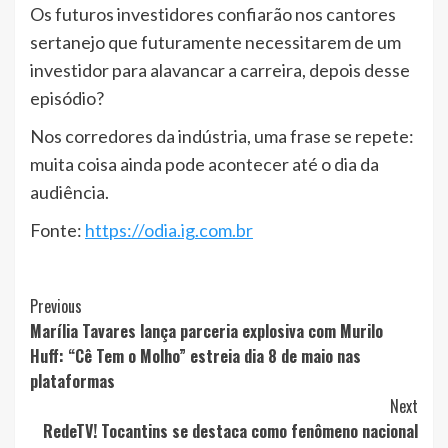
Os futuros investidores confiarão nos cantores
sertanejo que futuramente necessitarem de um
investidor para alavancar a carreira, depois desse
episódio?
Nos corredores da indústria, uma frase se repete:
muita coisa ainda pode acontecer até o dia da
audiência.
Fonte:
https://odia.ig.com.br
Post
Previous
Marília Tavares lança parceria explosiva com Murilo
Navigation
Huff: “Cê Tem o Molho” estreia dia 8 de maio nas
plataformas
Next
RedeTV! Tocantins se destaca como fenômeno nacional