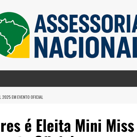
IL 2025 EM EVENTO OFICIAL
res é Eleita Mini Miss