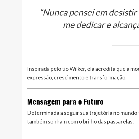
“Nunca pensei em desistir 
me dedicar e alcança
Inspirada pelo tio Wilker, ela acredita que a 
expressão, crescimento e transformação.
Mensagem para o Futuro
Determinada a seguir sua trajetória no mundo 
também sonham com o brilho das passarelas: