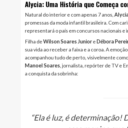
Alycia: Uma História que Começa c
Natural do interior e com apenas 7 anos,
Alyci
promessas da moda infantil brasileira. Com car
representará o país em concursos nacionais e i
Filha de
Wilson Soares Junior
e
Débora Perei
sua vida ao receber a faixa e a coroa. A emoçã
acompanhou tudo de perto, visivelmente comovi
Manoel Soares
, jornalista, repórter de TV e 
a conquista da sobrinha:
“Ela é luz, é determinação!