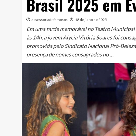
Brasil 2025 em Ev
assessoriadefamosos
18 de julho de 2025
Em uma tarde memorável no Teatro Municipal de 
às 14h, a jovem Alycia Vitória Soares foi con
promovida pelo Sindicato Nacional Pró-Beleza
presença de nomes consagrados no …