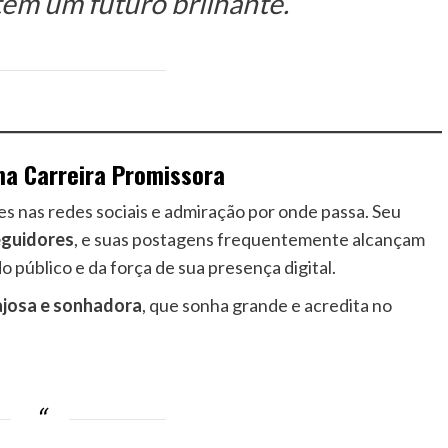
em um futuro brilhante.”
ma Carreira Promissora
es nas redes sociais e admiração por onde passa. Seu
eguidores
, e suas postagens frequentemente alcançam
 público e da força de sua presença digital.
ajosa e sonhadora
, que sonha grande e acredita no