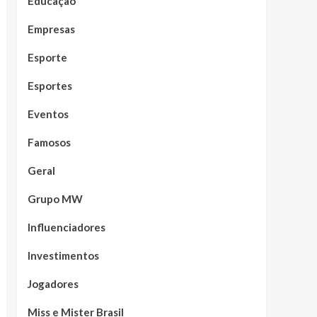
Educação
Empresas
Esporte
Esportes
Eventos
Famosos
Geral
Grupo MW
Influenciadores
Investimentos
Jogadores
Miss e Mister Brasil