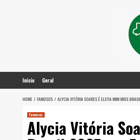
Skip
to
content
Início
Geral
HOME
FAMOSOS
ALYCIA VITÓRIA SOARES É ELEITA MINI MISS BRAS
Famosos
Alycia Vitória Soa