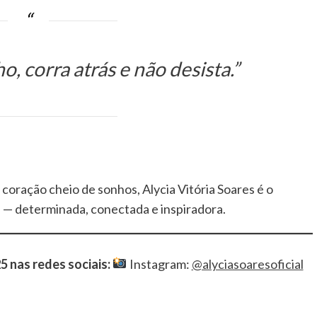
, corra atrás e não desista.”
 coração cheio de sonhos, Alycia Vitória Soares é o
s — determinada, conectada e inspiradora.
5 nas redes sociais:
Instagram:
@alyciasoaresoficial