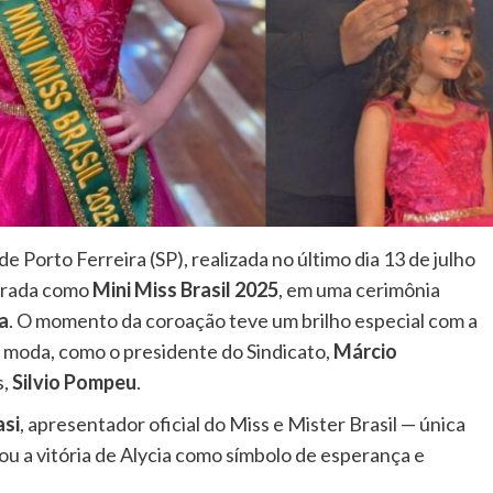
Porto Ferreira (SP), realizada no último dia 13 de julho
agrada como
Mini Miss Brasil 2025
, em uma cerimônia
a
. O momento da coroação teve um brilho especial com a
moda, como o presidente do Sindicato,
Márcio
s,
Silvio Pompeu
.
asi
, apresentador oficial do Miss e Mister Brasil — única
ou a vitória de Alycia como símbolo de esperança e