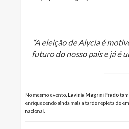
“A eleição de Alycia é motiv
futuro do nosso país e já é u
No mesmo evento,
Lavínia Magrini Prado
tamb
enriquecendo ainda mais a tarde repleta de emo
nacional.