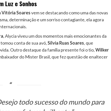
om Luz e Sonhos
a Vitória Soares
vem se destacando como uma das novas
isma, determinação e um sorriso contagiante, ela agora
nternacionais.
ra
, Alycia viveu um dos momentos mais emocionantes da
o tomou conta de sua avó,
Sílvia Ruas Soares
, que
da. Outro destaque da família presente foi o tio,
Wilker
Embaixador do Mister Brasil, que fez questão de enaltecer
 Desejo todo sucesso do mundo para