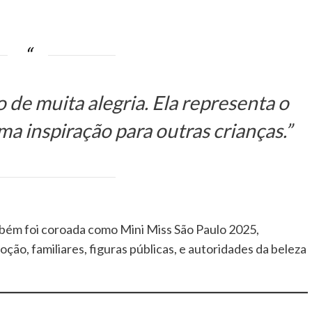
o de muita alegria. Ela representa o
ma inspiração para outras crianças.”
ém foi coroada como Mini Miss São Paulo 2025,
ção, familiares, figuras públicas, e autoridades da beleza