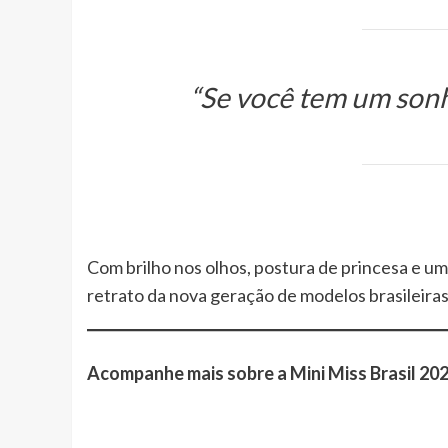
“Se você tem um sonho
Com brilho nos olhos, postura de princesa e um
retrato da nova geração de modelos brasileira
Acompanhe mais sobre a Mini Miss Brasil 202