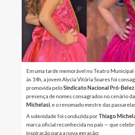
Em uma tarde memorável no Teatro Municipal de 
às 14h, a jovem Alycia Vitória Soares foi cons
promovida pelo
Sindicato Nacional Pró-Belez
presença de nomes consagrados no cenário da 
Michelasi
, e o renomado mestre das passarela
A solenidade foi conduzida por
Thiago Michel
marca oficial reconhecida no país — que celebr
inspiração para a nova geração: