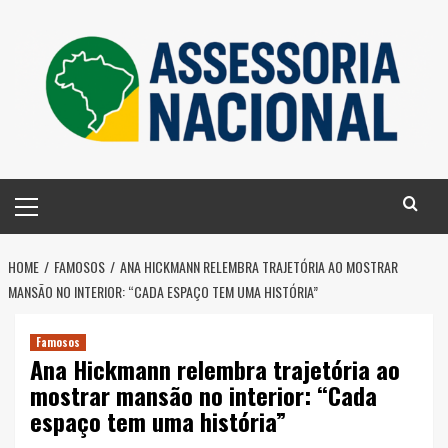
Skip
to
content
Primary
Menu
HOME
FAMOSOS
ANA HICKMANN RELEMBRA TRAJETÓRIA AO MOSTRAR
MANSÃO NO INTERIOR: “CADA ESPAÇO TEM UMA HISTÓRIA”
Famosos
Ana Hickmann relembra trajetória ao
mostrar mansão no interior: “Cada
espaço tem uma história”