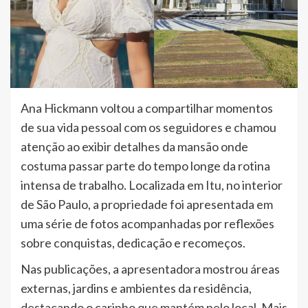
Ana Hickmann voltou a compartilhar momentos
de sua vida pessoal com os seguidores e chamou
atenção ao exibir detalhes da mansão onde
costuma passar parte do tempo longe da rotina
intensa de trabalho. Localizada em Itu, no interior
de São Paulo, a propriedade foi apresentada em
uma série de fotos acompanhadas por reflexões
sobre conquistas, dedicação e recomeços.
Nas publicações, a apresentadora mostrou áreas
externas, jardins e ambientes da residência,
destacando o carinho que mantém pelo local. Mais