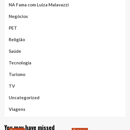
NA Fama com Luiza Malavazzi
Negócios
PET
Religião
Saúde
Tecnologia
Turismo
TV
Uncategorized
Viagens
You may have missed