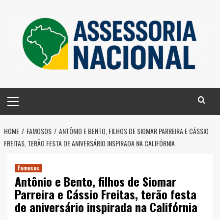
Skip
to
content
Primary
Menu
HOME
FAMOSOS
ANTÔNIO E BENTO, FILHOS DE SIOMAR PARREIRA E CÁSSIO
FREITAS, TERÃO FESTA DE ANIVERSÁRIO INSPIRADA NA CALIFÓRNIA
Famosos
Antônio e Bento, filhos de Siomar
Parreira e Cássio Freitas, terão festa
de aniversário inspirada na Califórnia