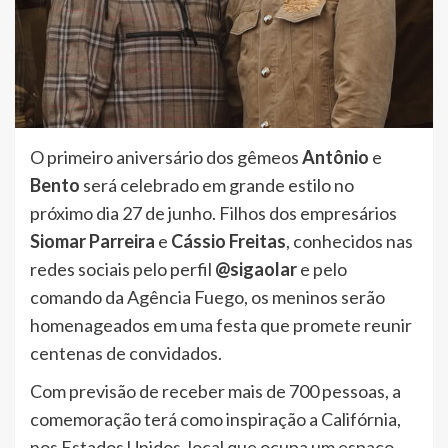
O primeiro aniversário dos gêmeos
Antônio
e
Bento
será celebrado em grande estilo no
próximo dia 27 de junho. Filhos dos empresários
Siomar Parreira
e
Cássio Freitas
, conhecidos nas
redes sociais pelo perfil
@sigaolar
e pelo
comando da Agência Fuego, os meninos serão
homenageados em uma festa que promete reunir
centenas de convidados.
Com previsão de receber mais de 700 pessoas, a
comemoração terá como inspiração a Califórnia,
nos Estados Unidos, local que ocupa um espaço