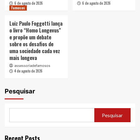
6 de agosto de 2026
6 de agosto de 2026
Famosos
Luiz Paulo Foggetti lança
o livro “Homo Longevus”
e propõe um debate
sobre os desafios de
uma sociedade cada vez
mais longeva
assessoriadefamosos
4 de agosto de 2026
Pesquisar
Pesquisar
Recent Posts