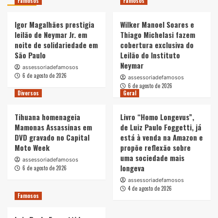
Famosos
Famosos
Igor Magalhães prestigia
Wilker Manoel Soares e
leilão de Neymar Jr. em
Thiago Michelasi fazem
noite de solidariedade em
cobertura exclusiva do
São Paulo
Leilão do Instituto
Neymar
assessoriadefamosos
6 de agosto de 2026
assessoriadefamosos
6 de agosto de 2026
Diversos
Geral
Tihuana homenageia
Livro “Homo Longevus”,
Mamonas Assassinas em
de Luiz Paulo Foggetti, já
DVD gravado no Capital
está à venda na Amazon e
Moto Week
propõe reflexão sobre
uma sociedade mais
assessoriadefamosos
longeva
6 de agosto de 2026
assessoriadefamosos
4 de agosto de 2026
Famosos