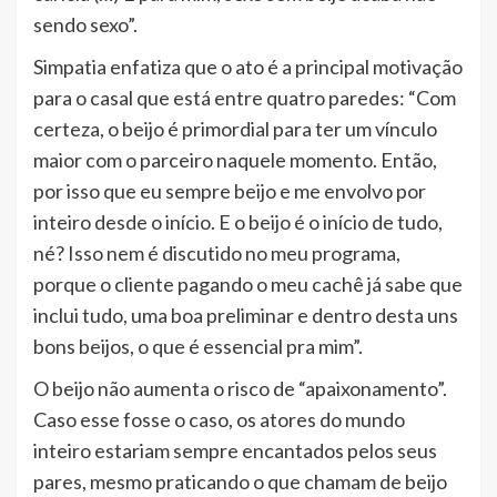
sendo sexo”.
Simpatia enfatiza que o ato é a principal motivação
para o casal que está entre quatro paredes: “Com
certeza, o beijo é primordial para ter um vínculo
maior com o parceiro naquele momento. Então,
por isso que eu sempre beijo e me envolvo por
inteiro desde o início. E o beijo é o início de tudo,
né? Isso nem é discutido no meu programa,
porque o cliente pagando o meu cachê já sabe que
inclui tudo, uma boa preliminar e dentro desta uns
bons beijos, o que é essencial pra mim”.
O beijo não aumenta o risco de “apaixonamento”.
Caso esse fosse o caso, os atores do mundo
inteiro estariam sempre encantados pelos seus
pares, mesmo praticando o que chamam de beijo