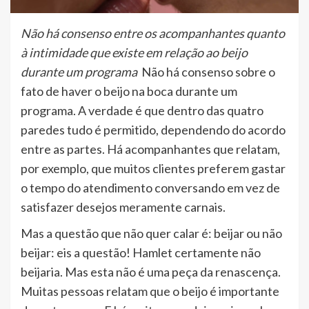
Não há consenso entre os acompanhantes quanto
à intimidade que existe em relação ao beijo
durante um programa
Não há consenso sobre o
fato de haver o beijo na boca durante um
programa. A verdade é que dentro das quatro
paredes tudo é permitido, dependendo do acordo
entre as partes. Há acompanhantes que relatam,
por exemplo, que muitos clientes preferem gastar
o tempo do atendimento conversando em vez de
satisfazer desejos meramente carnais.
Mas a questão que não quer calar é: beijar ou não
beijar: eis a questão! Hamlet certamente não
beijaria. Mas esta não é uma peça da renascença.
Muitas pessoas relatam que o beijo é importante