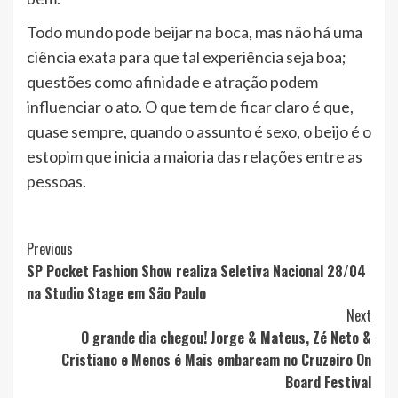
Todo mundo pode beijar na boca, mas não há uma
ciência exata para que tal experiência seja boa;
questões como afinidade e atração podem
influenciar o ato. O que tem de ficar claro é que,
quase sempre, quando o assunto é sexo, o beijo é o
estopim que inicia a maioria das relações entre as
pessoas.
Post
Previous
SP Pocket Fashion Show realiza Seletiva Nacional 28/04
Navigation
na Studio Stage em São Paulo
Next
O grande dia chegou! Jorge & Mateus, Zé Neto &
Cristiano e Menos é Mais embarcam no Cruzeiro On
Board Festival