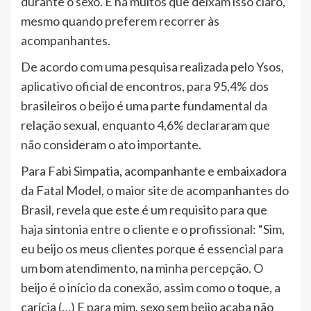
durante o sexo. E há muitos que deixam isso claro,
mesmo quando preferem recorrer às
acompanhantes.
De acordo com uma pesquisa realizada pelo Ysos,
aplicativo oficial de encontros, para 95,4% dos
brasileiros o beijo é uma parte fundamental da
relação sexual, enquanto 4,6% declararam que
não consideram o ato importante.
Para Fabi Simpatia, acompanhante e embaixadora
da Fatal Model, o maior site de acompanhantes do
Brasil, revela que este é um requisito para que
haja sintonia entre o cliente e o profissional: “Sim,
eu beijo os meus clientes porque é essencial para
um bom atendimento, na minha percepção. O
beijo é o início da conexão, assim como o toque, a
carícia (…) E para mim, sexo sem beijo acaba não