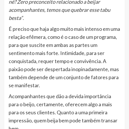
né? Zero preconceito relacionado a beijar
acompanhantes, temos que quebrar esse tabu
besta”
.
É preciso que haja algo muito mais intenso em uma
relação efêmera, como é o caso de um programa,
para que suscite em ambas as partes um
sentimento mais forte. Intimidade, para ser
conquistada, requer tempo e convivência. A
paixão pode ser despertada inopinadamente, mas
também depende de um conjunto de fatores para
se manifestar.
Acompanhantes que dão a devida importância
para o beijo, certamente, oferecem algo a mais
para os seus clientes. Quanto a uma primeira
impressão, quem beija bem pode também transar
bem.