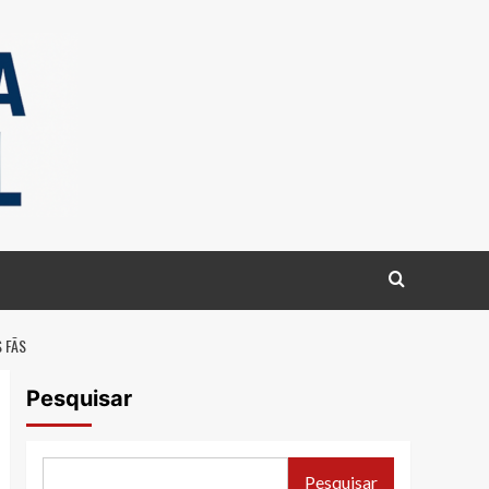
 FÃS
Pesquisar
Pesquisar