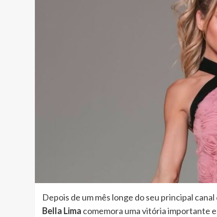
Depois de um mês longe do seu principal canal
Bella Lima
comemora uma vitória importante em