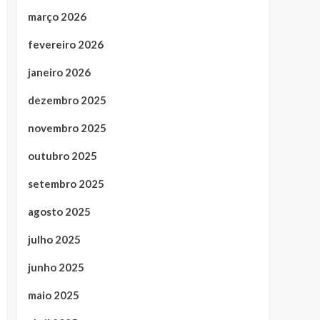
março 2026
fevereiro 2026
janeiro 2026
dezembro 2025
novembro 2025
outubro 2025
setembro 2025
agosto 2025
julho 2025
junho 2025
maio 2025