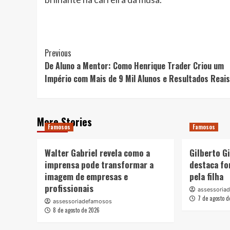
Post
Previous
De Aluno a Mentor: Como Henrique Trader Criou um
Navigation
Império com Mais de 9 Mil Alunos e Resultados Reais
More Stories
Famosos
Famosos
Walter Gabriel revela como a
Gilberto Gi
imprensa pode transformar a
destaca fo
imagem de empresas e
pela filha
profissionais
assessoria
7 de agosto d
assessoriadefamosos
8 de agosto de 2026