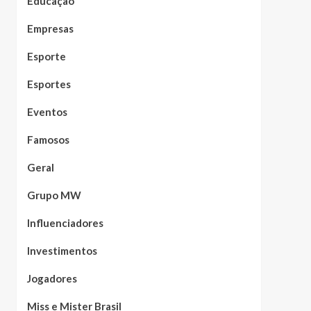
Educação
Empresas
Esporte
Esportes
Eventos
Famosos
Geral
Grupo MW
Influenciadores
Investimentos
Jogadores
Miss e Mister Brasil