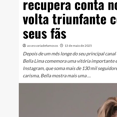
recupera conta n
volta triunfante 
seus fãs
assessoriadefamosos
13 de maio de 2025
Depois de um mês longe do seu principal canal 
Bella Lima comemora uma vitória importante em 
Instagram, que soma mais de 130 mil seguidores
carisma, Bella mostra mais uma …