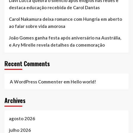
Davi Lucca quebra o silêncio após elogios nas redes e
destaca educação recebida de Carol Dantas
Carol Nakamura deixa romance com Hungria em aberto
ao falar sobre vida amorosa
João Gomes ganha festa após aniversário na Austrália,
e Ary Mirelle revela detalhes da comemoração
Recent Comments
A WordPress Commenter
em
Hello world!
Archives
agosto 2026
julho 2026