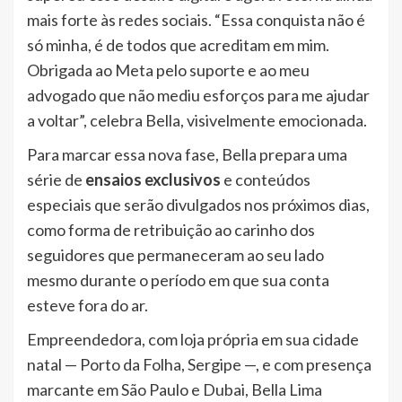
mais forte às redes sociais. “Essa conquista não é
só minha, é de todos que acreditam em mim.
Obrigada ao Meta pelo suporte e ao meu
advogado que não mediu esforços para me ajudar
a voltar”, celebra Bella, visivelmente emocionada.
Para marcar essa nova fase, Bella prepara uma
série de
ensaios exclusivos
e conteúdos
especiais que serão divulgados nos próximos dias,
como forma de retribuição ao carinho dos
seguidores que permaneceram ao seu lado
mesmo durante o período em que sua conta
esteve fora do ar.
Empreendedora, com loja própria em sua cidade
natal — Porto da Folha, Sergipe —, e com presença
marcante em São Paulo e Dubai, Bella Lima