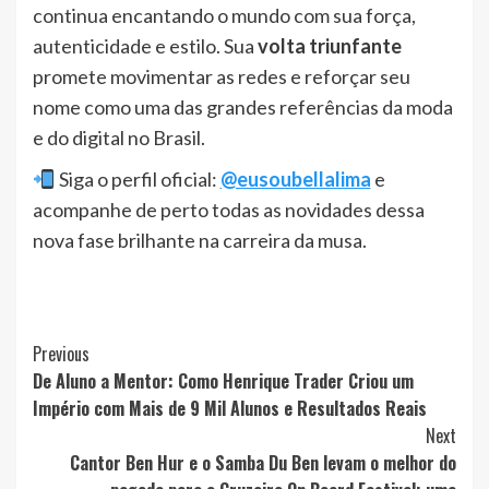
continua encantando o mundo com sua força,
autenticidade e estilo. Sua
volta triunfante
promete movimentar as redes e reforçar seu
nome como uma das grandes referências da moda
e do digital no Brasil.
Siga o perfil oficial:
@eusoubellalima
e
acompanhe de perto todas as novidades dessa
nova fase brilhante na carreira da musa.
Post
Previous
De Aluno a Mentor: Como Henrique Trader Criou um
Navigation
Império com Mais de 9 Mil Alunos e Resultados Reais
Next
Cantor Ben Hur e o Samba Du Ben levam o melhor do