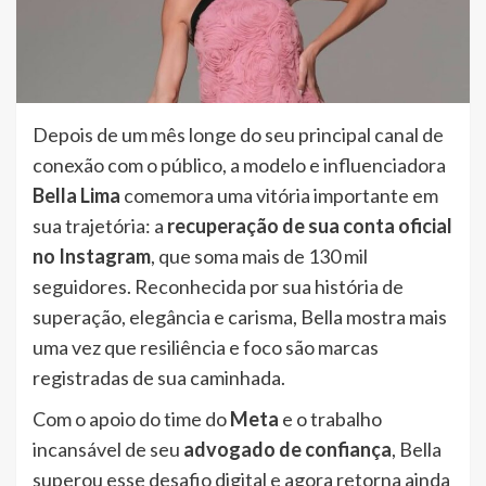
Depois de um mês longe do seu principal canal de
conexão com o público, a modelo e influenciadora
Bella Lima
comemora uma vitória importante em
sua trajetória: a
recuperação de sua conta oficial
no Instagram
, que soma mais de 130 mil
seguidores. Reconhecida por sua história de
superação, elegância e carisma, Bella mostra mais
uma vez que resiliência e foco são marcas
registradas de sua caminhada.
Com o apoio do time do
Meta
e o trabalho
incansável de seu
advogado de confiança
, Bella
superou esse desafio digital e agora retorna ainda