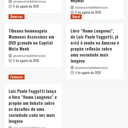
Neymar
assessoriadefamosos
6 de agosto de 2026
assessoriadefamosos
6 de agosto de 2026
Diversos
Geral
Tihuana homenageia
Livro “Homo Longevus”,
Mamonas Assassinas em
de Luiz Paulo Foggetti, já
DVD gravado no Capital
está à venda na Amazon e
Moto Week
propõe reflexão sobre
uma sociedade mais
assessoriadefamosos
longeva
6 de agosto de 2026
assessoriadefamosos
4 de agosto de 2026
Famosos
Luiz Paulo Foggetti lança
o livro “Homo Longevus” e
propõe um debate sobre
os desafios de uma
sociedade cada vez mais
longeva