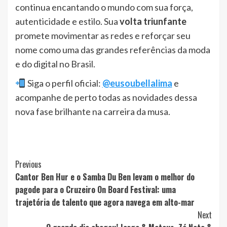
continua encantando o mundo com sua força,
autenticidade e estilo. Sua
volta triunfante
promete movimentar as redes e reforçar seu
nome como uma das grandes referências da moda
e do digital no Brasil.
Siga o perfil oficial:
@eusoubellalima
e
acompanhe de perto todas as novidades dessa
nova fase brilhante na carreira da musa.
Post
Previous
Cantor Ben Hur e o Samba Du Ben levam o melhor do
Navigation
pagode para o Cruzeiro On Board Festival: uma
trajetória de talento que agora navega em alto-mar
Next