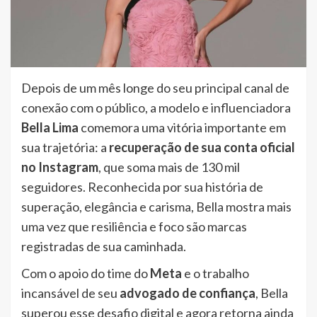
Depois de um mês longe do seu principal canal de
conexão com o público, a modelo e influenciadora
Bella Lima
comemora uma vitória importante em
sua trajetória: a
recuperação de sua conta oficial
no Instagram
, que soma mais de 130 mil
seguidores. Reconhecida por sua história de
superação, elegância e carisma, Bella mostra mais
uma vez que resiliência e foco são marcas
registradas de sua caminhada.
Com o apoio do time do
Meta
e o trabalho
incansável de seu
advogado de confiança
, Bella
superou esse desafio digital e agora retorna ainda