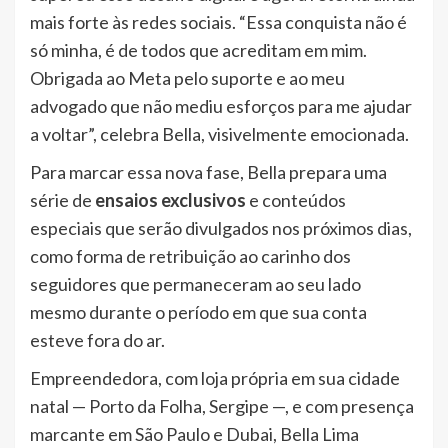
mais forte às redes sociais. “Essa conquista não é
só minha, é de todos que acreditam em mim.
Obrigada ao Meta pelo suporte e ao meu
advogado que não mediu esforços para me ajudar
a voltar”, celebra Bella, visivelmente emocionada.
Para marcar essa nova fase, Bella prepara uma
série de
ensaios exclusivos
e conteúdos
especiais que serão divulgados nos próximos dias,
como forma de retribuição ao carinho dos
seguidores que permaneceram ao seu lado
mesmo durante o período em que sua conta
esteve fora do ar.
Empreendedora, com loja própria em sua cidade
natal — Porto da Folha, Sergipe —, e com presença
marcante em São Paulo e Dubai, Bella Lima