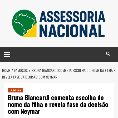
Skip
to
content
Primary
Menu
HOME
FAMOSOS
BRUNA BIANCARDI COMENTA ESCOLHA DO NOME DA FILHA E
REVELA FASE DA DECISÃO COM NEYMAR
Famosos
Bruna Biancardi comenta escolha do
nome da filha e revela fase da decisão
com Neymar