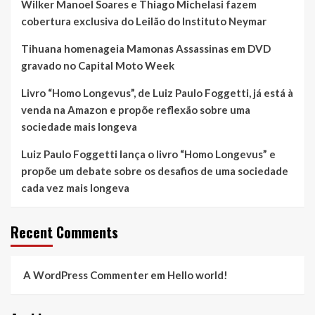
Wilker Manoel Soares e Thiago Michelasi fazem
cobertura exclusiva do Leilão do Instituto Neymar
Tihuana homenageia Mamonas Assassinas em DVD
gravado no Capital Moto Week
Livro “Homo Longevus”, de Luiz Paulo Foggetti, já está à
venda na Amazon e propõe reflexão sobre uma
sociedade mais longeva
Luiz Paulo Foggetti lança o livro “Homo Longevus” e
propõe um debate sobre os desafios de uma sociedade
cada vez mais longeva
Recent Comments
A WordPress Commenter
em
Hello world!