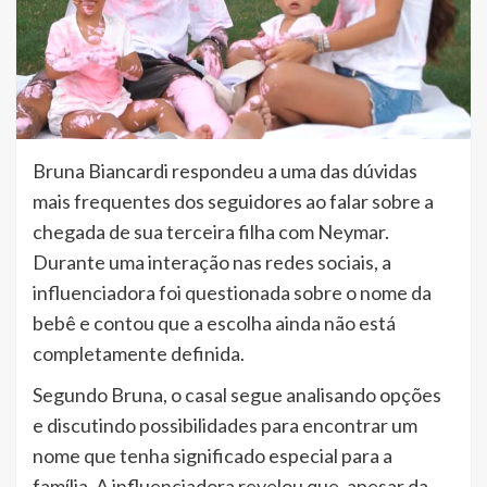
Bruna Biancardi respondeu a uma das dúvidas
mais frequentes dos seguidores ao falar sobre a
chegada de sua terceira filha com Neymar.
Durante uma interação nas redes sociais, a
influenciadora foi questionada sobre o nome da
bebê e contou que a escolha ainda não está
completamente definida.
Segundo Bruna, o casal segue analisando opções
e discutindo possibilidades para encontrar um
nome que tenha significado especial para a
família. A influenciadora revelou que, apesar da