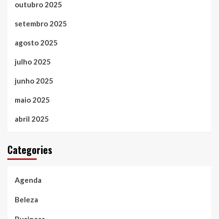
outubro 2025
setembro 2025
agosto 2025
julho 2025
junho 2025
maio 2025
abril 2025
Categories
Agenda
Beleza