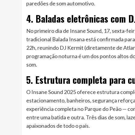
paredões de som automotivo.
4. Baladas eletrônicas com DJ
No primeiro dia de Insane Sound, 17, sexta-fei
tradicional Balada Insana está confirmada para
22h, reunindo DJ Kermit (diretamente de Atlan
programação noturna é um dos pontos altos do 
som.
5. Estrutura completa para c
O Insane Sound 2025 oferece estrutura comple
estacionamento, banheiros, segurança reforçad
experiência completa no Parque do Peão — com 
entre uma batida e outra. Três dias de som, l
apaixonados de todo o país.