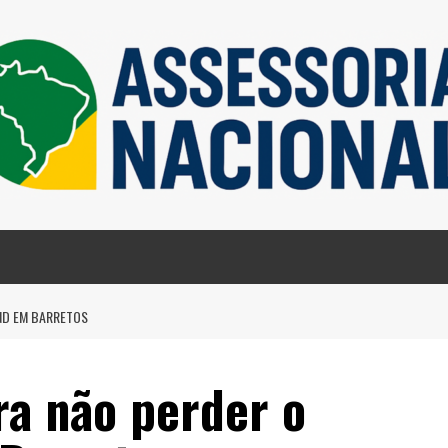
ND EM BARRETOS
ra não perder o