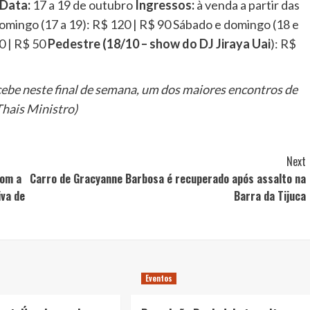
Data:
17 a 19 de outubro
Ingressos:
à venda a partir das
 domingo (17 a 19): R$ 120 | R$ 90 Sábado e domingo (18 e
0 | R$ 50
Pedestre (18/10 – show do DJ Jiraya Uai
): R$
cebe neste final de semana, um dos maiores encontros de
Thais Ministro)
Next
com a
Carro de Gracyanne Barbosa é recuperado após assalto na
va de
Barra da Tijuca
Eventos