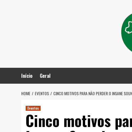
Skip
to
content
Início
Geral
HOME
EVENTOS
CINCO MOTIVOS PARA NÃO PERDER O INSANE SOU
Eventos
Cinco motivos pa