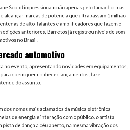
nsane Sound impressionam não apenas pelo tamanho, mas
 de alcançar marcas de potência que ultrapassam 1 milhão
entenas de alto-falantes e amplificadores que fazem o
m edições anteriores, Barretos já registrou níveis de som
otivos no Brasil.
mercado automotivo
ça no evento, apresentando novidades em equipamentos,
a para quem quer conhecer lançamentos, fazer
ntende do assunto.
um dos nomes mais aclamados da música eletrônica
ias de energia e interação com o público, o artista
pista de dança a céu aberto, na mesma vibração dos