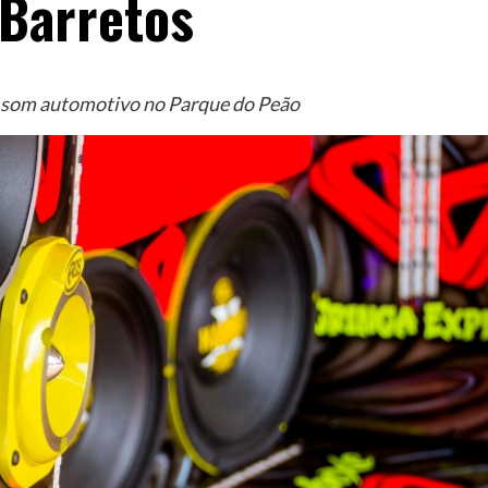
Barretos
de som automotivo no Parque do Peão