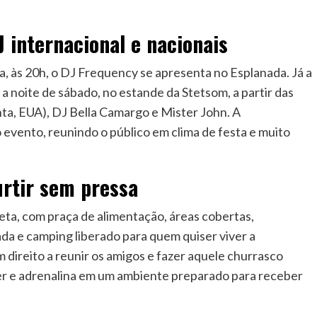
 internacional e nacionais
ra, às 20h, o DJ Frequency se apresenta no Esplanada. Já a
 a noite de sábado, no estande da Stetsom, a partir das
ta, EUA), DJ Bella Camargo e Mister John. A
evento, reunindo o público em clima de festa e muito
urtir sem pressa
ta, com praça de alimentação, áreas cobertas,
a e camping liberado para quem quiser viver a
direito a reunir os amigos e fazer aquele churrasco
azer e adrenalina em um ambiente preparado para receber