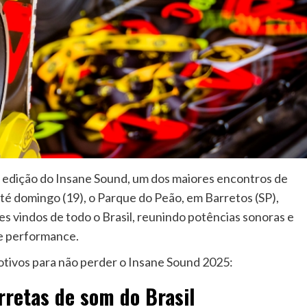
ª edição do Insane Sound, um dos maiores encontros de
té domingo (19), o Parque do Peão, em Barretos (SP),
s vindos de todo o Brasil, reunindo potências sonoras e
 e performance.
motivos para não perder o Insane Sound 2025:
rretas de som do Brasil