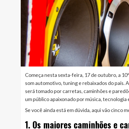
Começa nesta sexta-feira, 17 de outubro, a 10
som automotivo, tuning e rebaixados do país. A
será tomado por carretas, caminhões e paredõe
um público apaixonado por música, tecnologia
Se você ainda está em dúvida, aqui vão cinco 
1. Os maiores caminhões e ca