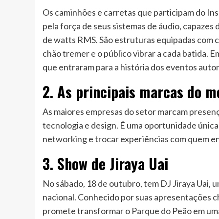
Os caminhões e carretas que participam do I
pela força de seus sistemas de áudio, capazes
de watts RMS. São estruturas equipadas com c
chão tremer e o público vibrar a cada batida. E
que entraram para a história dos eventos autom
2. As principais marcas do 
As maiores empresas do setor marcam presen
tecnologia e design. É uma oportunidade únic
networking e trocar experiências com quem e
3. Show de Jiraya Uai
No sábado, 18 de outubro, tem DJ Jiraya Uai, 
nacional. Conhecido por suas apresentações che
promete transformar o Parque do Peão em uma 