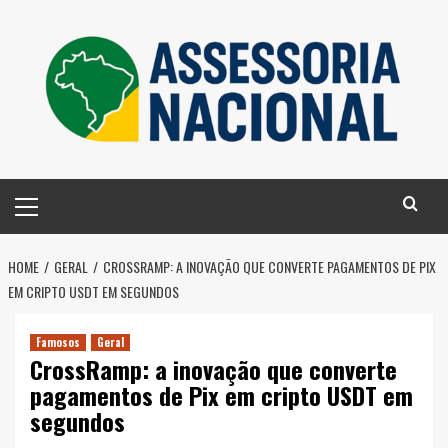
Skip
to
content
Primary
Menu
HOME
GERAL
CROSSRAMP: A INOVAÇÃO QUE CONVERTE PAGAMENTOS DE PIX
EM CRIPTO USDT EM SEGUNDOS
Famosos
Geral
CrossRamp: a inovação que converte
pagamentos de Pix em cripto USDT em
segundos