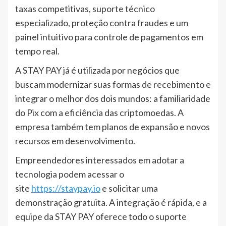
taxas competitivas, suporte técnico
especializado, proteção contra fraudes e um
painel intuitivo para controle de pagamentos em
tempo real.
A STAY PAY já é utilizada por negócios que
buscam modernizar suas formas de recebimento e
integrar o melhor dos dois mundos: a familiaridade
do Pix com a eficiência das criptomoedas. A
empresa também tem planos de expansão e novos
recursos em desenvolvimento.
Empreendedores interessados em adotar a
tecnologia podem acessar o
site
https://staypay.io
e solicitar uma
demonstração gratuita. A integração é rápida, e a
equipe da STAY PAY oferece todo o suporte