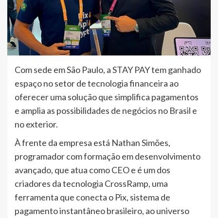
Com sede em São Paulo, a STAY PAY tem ganhado
espaço no setor de tecnologia financeira ao
oferecer uma solução que simplifica pagamentos
e amplia as possibilidades de negócios no Brasil e
no exterior.
À frente da empresa está Nathan Simões,
programador com formação em desenvolvimento
avançado, que atua como CEO e é um dos
criadores da tecnologia CrossRamp, uma
ferramenta que conecta o Pix, sistema de
pagamento instantâneo brasileiro, ao universo