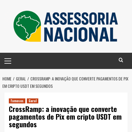
Skip
to
content
Primary
Menu
HOME
GERAL
CROSSRAMP: A INOVAÇÃO QUE CONVERTE PAGAMENTOS DE PIX
EM CRIPTO USDT EM SEGUNDOS
Famosos
Geral
CrossRamp: a inovação que converte
pagamentos de Pix em cripto USDT em
segundos