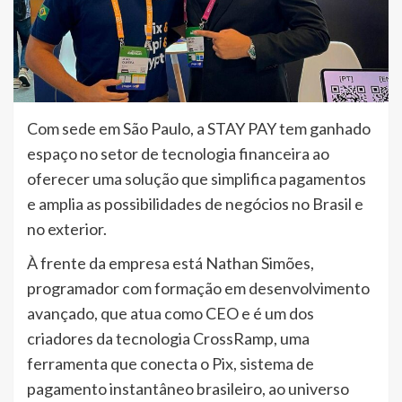
Com sede em São Paulo, a STAY PAY tem ganhado
espaço no setor de tecnologia financeira ao
oferecer uma solução que simplifica pagamentos
e amplia as possibilidades de negócios no Brasil e
no exterior.
À frente da empresa está Nathan Simões,
programador com formação em desenvolvimento
avançado, que atua como CEO e é um dos
criadores da tecnologia CrossRamp, uma
ferramenta que conecta o Pix, sistema de
pagamento instantâneo brasileiro, ao universo