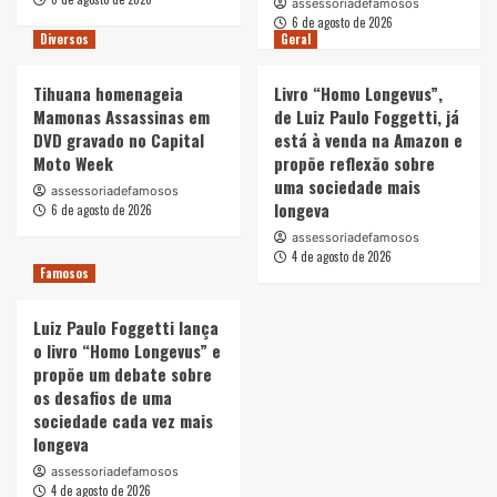
assessoriadefamosos
6 de agosto de 2026
Diversos
Geral
Tihuana homenageia
Livro “Homo Longevus”,
Mamonas Assassinas em
de Luiz Paulo Foggetti, já
DVD gravado no Capital
está à venda na Amazon e
Moto Week
propõe reflexão sobre
uma sociedade mais
assessoriadefamosos
longeva
6 de agosto de 2026
assessoriadefamosos
4 de agosto de 2026
Famosos
Luiz Paulo Foggetti lança
o livro “Homo Longevus” e
propõe um debate sobre
os desafios de uma
sociedade cada vez mais
longeva
assessoriadefamosos
4 de agosto de 2026