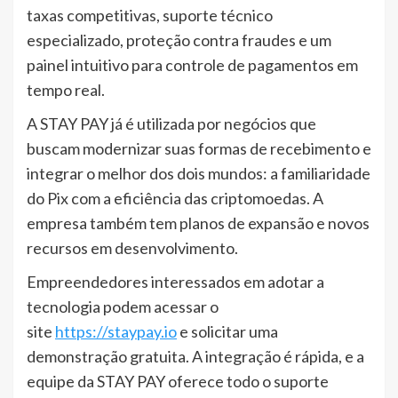
taxas competitivas, suporte técnico
especializado, proteção contra fraudes e um
painel intuitivo para controle de pagamentos em
tempo real.
A STAY PAY já é utilizada por negócios que
buscam modernizar suas formas de recebimento e
integrar o melhor dos dois mundos: a familiaridade
do Pix com a eficiência das criptomoedas. A
empresa também tem planos de expansão e novos
recursos em desenvolvimento.
Empreendedores interessados em adotar a
tecnologia podem acessar o
site
https://staypay.io
e solicitar uma
demonstração gratuita. A integração é rápida, e a
equipe da STAY PAY oferece todo o suporte