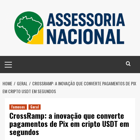
Skip
to
content
Primary
Menu
HOME
GERAL
CROSSRAMP: A INOVAÇÃO QUE CONVERTE PAGAMENTOS DE PIX
EM CRIPTO USDT EM SEGUNDOS
Famosos
Geral
CrossRamp: a inovação que converte
pagamentos de Pix em cripto USDT em
segundos