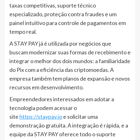
taxas competitivas, suporte técnico
especializado, proteção contra fraudes e um
painel intuitivo para controle de pagamentos em
tempo real.
A STAY PAY já é utilizada por negócios que
buscam modernizar suas formas de recebimento e
integrar o melhor dos dois mundos: a familiaridade
do Pix com a eficiência das criptomoedas. A
empresa também tem planos de expansão e novos
recursos em desenvolvimento.
Empreendedores interessados em adotar a
tecnologia podem acessar o
site
https://staypay.io
e solicitar uma
demonstração gratuita. A integração é rápida, e a
equipe da STAY PAY oferece todo o suporte