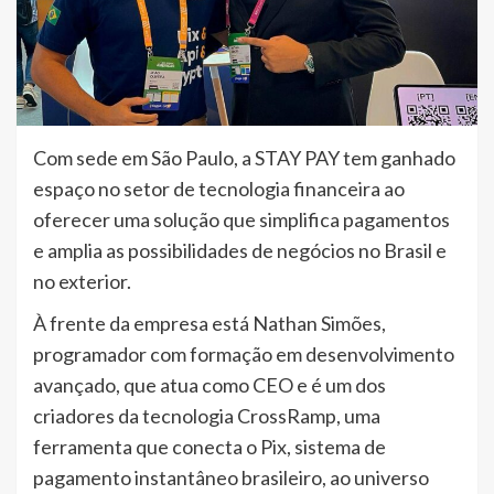
Com sede em São Paulo, a STAY PAY tem ganhado
espaço no setor de tecnologia financeira ao
oferecer uma solução que simplifica pagamentos
e amplia as possibilidades de negócios no Brasil e
no exterior.
À frente da empresa está Nathan Simões,
programador com formação em desenvolvimento
avançado, que atua como CEO e é um dos
criadores da tecnologia CrossRamp, uma
ferramenta que conecta o Pix, sistema de
pagamento instantâneo brasileiro, ao universo