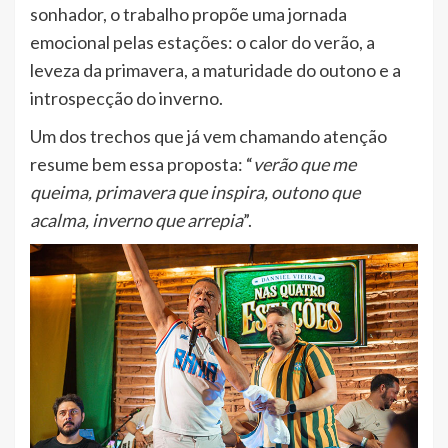
sonhador, o trabalho propõe uma jornada
emocional pelas estações: o calor do verão, a
leveza da primavera, a maturidade do outono e a
introspecção do inverno.
Um dos trechos que já vem chamando atenção
resume bem essa proposta: “
verão que me
queima, primavera que inspira, outono que
acalma, inverno que arrepia
”.