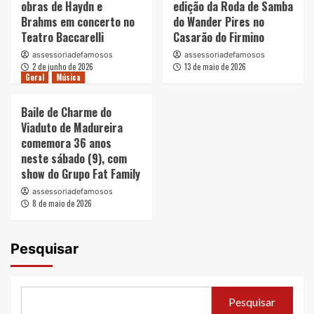
obras de Haydn e
edição da Roda de Samba
Brahms em concerto no
do Wander Pires no
Teatro Baccarelli
Casarão do Firmino
assessoriadefamosos
assessoriadefamosos
2 de junho de 2026
13 de maio de 2026
Geral
Música
Baile de Charme do
Viaduto de Madureira
comemora 36 anos
neste sábado (9), com
show do Grupo Fat Family
assessoriadefamosos
8 de maio de 2026
Pesquisar
Pesquisar