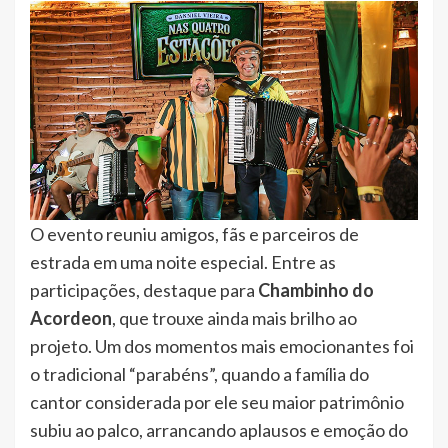
O evento reuniu amigos, fãs e parceiros de
estrada em uma noite especial. Entre as
participações, destaque para
Chambinho do
Acordeon
, que trouxe ainda mais brilho ao
projeto. Um dos momentos mais emocionantes foi
o tradicional “parabéns”, quando a família do
cantor considerada por ele seu maior patrimônio
subiu ao palco, arrancando aplausos e emoção do