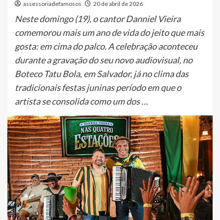
assessoriadefamosos
20 de abril de 2026
Neste domingo (19), o cantor Danniel Vieira
comemorou mais um ano de vida do jeito que mais
gosta: em cima do palco. A celebração aconteceu
durante a gravação do seu novo audiovisual, no
Boteco Tatu Bola, em Salvador, já no clima das
tradicionais festas juninas período em que o
artista se consolida como um dos …