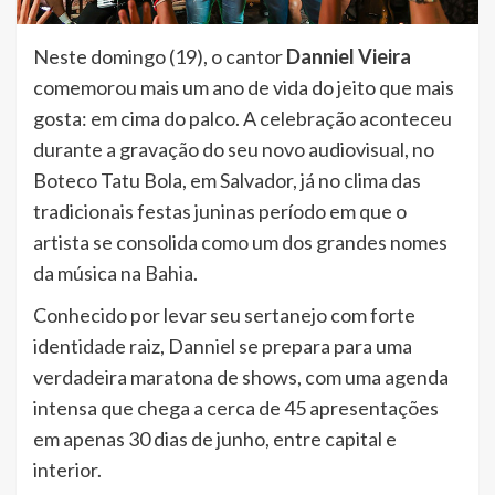
Neste domingo (19), o cantor
Danniel Vieira
comemorou mais um ano de vida do jeito que mais
gosta: em cima do palco. A celebração aconteceu
durante a gravação do seu novo audiovisual, no
Boteco Tatu Bola, em Salvador, já no clima das
tradicionais festas juninas período em que o
artista se consolida como um dos grandes nomes
da música na Bahia.
Conhecido por levar seu sertanejo com forte
identidade raiz, Danniel se prepara para uma
verdadeira maratona de shows, com uma agenda
intensa que chega a cerca de 45 apresentações
em apenas 30 dias de junho, entre capital e
interior.