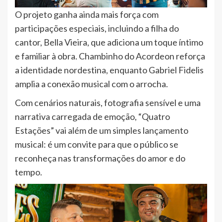
O projeto ganha ainda mais força com
participações especiais, incluindo a filha do
cantor, Bella Vieira, que adiciona um toque íntimo
e familiar à obra. Chambinho do Acordeon reforça
a identidade nordestina, enquanto Gabriel Fidelis
amplia a conexão musical com o arrocha.
Com cenários naturais, fotografia sensível e uma
narrativa carregada de emoção, “Quatro
Estações” vai além de um simples lançamento
musical: é um convite para que o público se
reconheça nas transformações do amor e do
tempo.