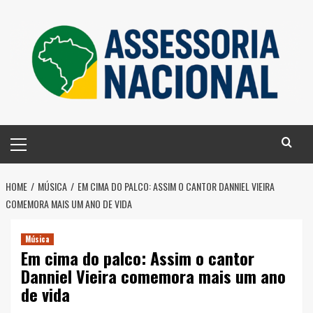
Skip
to
content
Primary
Menu
HOME
MÚSICA
EM CIMA DO PALCO: ASSIM O CANTOR DANNIEL VIEIRA
COMEMORA MAIS UM ANO DE VIDA
Música
Em cima do palco: Assim o cantor
Danniel Vieira comemora mais um ano
de vida