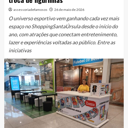
assessoriadefamosos
26 de maio de 2026
O universo esportivo vem ganhando cada vez mais
espaço no ShoppingSantaÚrsula desde o início do
ano, com atrações que conectam entretenimento,
lazer e experiências voltadas ao público. Entre as
iniciativas