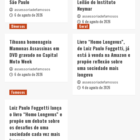
São Paulo
Leilão do Instituto
Neymar
assessoriadefamosos
6 de agosto de 2026
assessoriadefamosos
6 de agosto de 2026
Diversos
Geral
Tihuana homenageia
Livro “Homo Longevus”,
Mamonas Assassinas em
de Luiz Paulo Foggetti, já
DVD gravado no Capital
está à venda na Amazon e
Moto Week
propõe reflexão sobre
uma sociedade mais
assessoriadefamosos
longeva
6 de agosto de 2026
assessoriadefamosos
4 de agosto de 2026
Famosos
Luiz Paulo Foggetti lança
o livro “Homo Longevus” e
propõe um debate sobre
os desafios de uma
sociedade cada vez mais