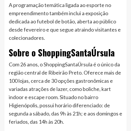
A programação temática ligada ao esporte no
empreendimento também inclui a exposição
dedicada ao futebol de botão, aberta ao público
desde fevereiro e que segue atraindo visitantes e
colecionadores.
Sobre o ShoppingSantaÚrsula
Com 26 anos, o ShoppingSantaÚrsula é o único da
região central de Ribeirão Preto. Oferece mais de
100 lojas, cerca de 30 opções gastronômicas e
variadas atrações de lazer, como boliche, kart
indoor e escape room. Situado no bairro
Higienópolis, possui horário diferenciado: de
segunda a sábado, das 9h às 21h; e aos domingos e
feriados, das 14h às 20h.