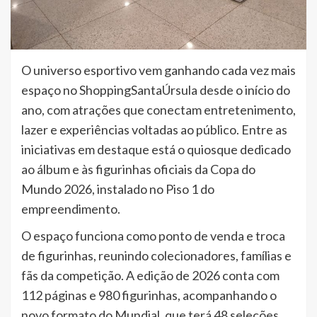
O universo esportivo vem ganhando cada vez mais
espaço no ShoppingSantaÚrsula desde o início do
ano, com atrações que conectam entretenimento,
lazer e experiências voltadas ao público. Entre as
iniciativas em destaque está o quiosque dedicado
ao álbum e às figurinhas oficiais da Copa do
Mundo 2026, instalado no Piso 1 do
empreendimento.
O espaço funciona como ponto de venda e troca
de figurinhas, reunindo colecionadores, famílias e
fãs da competição. A edição de 2026 conta com
112 páginas e 980 figurinhas, acompanhando o
novo formato do Mundial, que terá 48 seleções