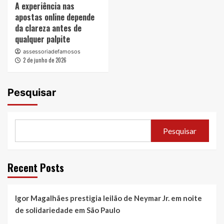
A experiência nas
apostas online depende
da clareza antes de
qualquer palpite
assessoriadefamosos
2 de junho de 2026
Pesquisar
Pesquisar
Recent Posts
Igor Magalhães prestigia leilão de Neymar Jr. em noite
de solidariedade em São Paulo