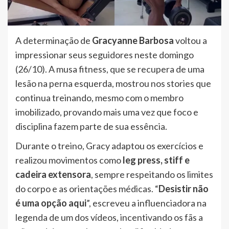
A determinação de
Gracyanne Barbosa
voltou a
impressionar seus seguidores neste domingo
(26/10). A musa fitness, que se recupera de uma
lesão na perna esquerda, mostrou nos stories que
continua treinando, mesmo com o membro
imobilizado, provando mais uma vez que foco e
disciplina fazem parte de sua essência.
Durante o treino, Gracy adaptou os exercícios e
realizou movimentos como
leg press, stiff e
cadeira extensora
, sempre respeitando os limites
do corpo e as orientações médicas. “
Desistir não
é uma opção aqui
”, escreveu a influenciadora na
legenda de um dos vídeos, incentivando os fãs a