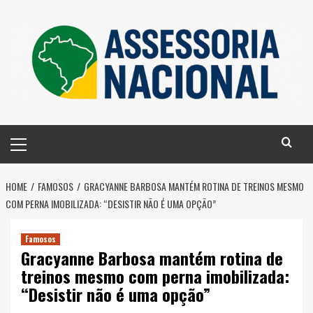
Skip
to
content
Primary
Menu
HOME
FAMOSOS
GRACYANNE BARBOSA MANTÉM ROTINA DE TREINOS MESMO
COM PERNA IMOBILIZADA: “DESISTIR NÃO É UMA OPÇÃO”
Famosos
Gracyanne Barbosa mantém rotina de
treinos mesmo com perna imobilizada:
“Desistir não é uma opção”