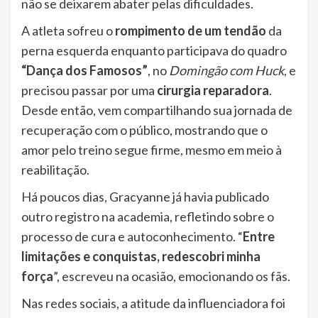
não se deixarem abater pelas dificuldades.
A atleta sofreu o
rompimento de um tendão
da
perna esquerda enquanto participava do quadro
“Dança dos Famosos”
, no
Domingão com Huck
, e
precisou passar por uma
cirurgia reparadora
.
Desde então, vem compartilhando sua jornada de
recuperação com o público, mostrando que o
amor pelo treino segue firme, mesmo em meio à
reabilitação.
Há poucos dias, Gracyanne já havia publicado
outro registro na academia, refletindo sobre o
processo de cura e autoconhecimento. “
Entre
limitações e conquistas, redescobri minha
força
”, escreveu na ocasião, emocionando os fãs.
Nas redes sociais, a atitude da influenciadora foi