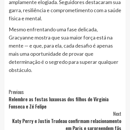
amplamente elogiada. Seguidores destacaram sua
garra, resiliência e comprometimento com a saúde
física e mental.
Mesmo enfrentando uma fase delicada,
Gracyanne mostra que sua maior força está na
mente — e que, para ela, cada desafio é apenas
mais uma oportunidade de provar que
determinação é o segredo para superar qualquer
obstáculo.
Post
Previous
Relembre as festas luxuosas dos filhos de Virginia
Navigation
Fonseca e Zé Felipe
Next
Katy Perry e Justin Trudeau confirmam relacionamento
em Paris e surpreendem fãs