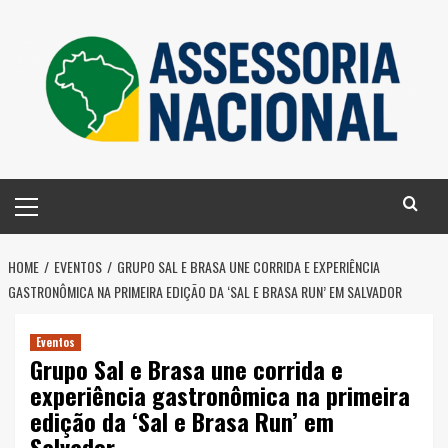
Skip
to
content
Primary
Menu
HOME
EVENTOS
GRUPO SAL E BRASA UNE CORRIDA E EXPERIÊNCIA
GASTRONÔMICA NA PRIMEIRA EDIÇÃO DA ‘SAL E BRASA RUN’ EM SALVADOR
Eventos
Grupo Sal e Brasa une corrida e
experiência gastronômica na primeira
edição da ‘Sal e Brasa Run’ em
Salvador