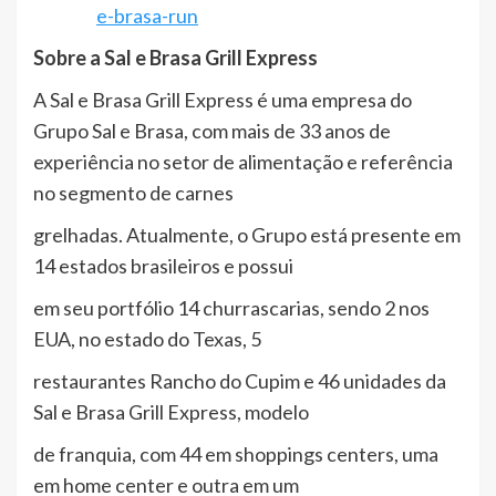
e-brasa-run
Sobre a Sal e Brasa Grill Express
A Sal e Brasa Grill Express é uma empresa do
Grupo Sal e Brasa, com mais de 33 anos de
experiência no setor de alimentação e referência
no segmento de carnes
grelhadas. Atualmente, o Grupo está presente em
14 estados brasileiros e possui
em seu portfólio 14 churrascarias, sendo 2 nos
EUA, no estado do Texas, 5
restaurantes Rancho do Cupim e 46 unidades da
Sal e Brasa Grill Express, modelo
de franquia, com 44 em shoppings centers, uma
em home center e outra em um