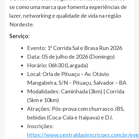
se como uma marca que fomenta experiências de
lazer, networking e qualidade de vida na região
Nordeste.
Serviço:
Evento: 1ª Corrida Sal e Brasa Run 2026
Data: 05 de julho de 2026 (Domingo)
Horário: 06h30 (Largada)
Local: Orla de Pituaçu – Av. Otávio
Mangabeira, S/N – Pituaçu, Salvador – BA
Modalidades: Caminhada (3km) | Corrida
(5km e 10km)
Atrações: Pós-prova com churrasco JBS,
bebidas (Coca-Cola e Itaipava) e DJ.
Inscrições:
https://www.centraldasinscricoes.com.br/eve