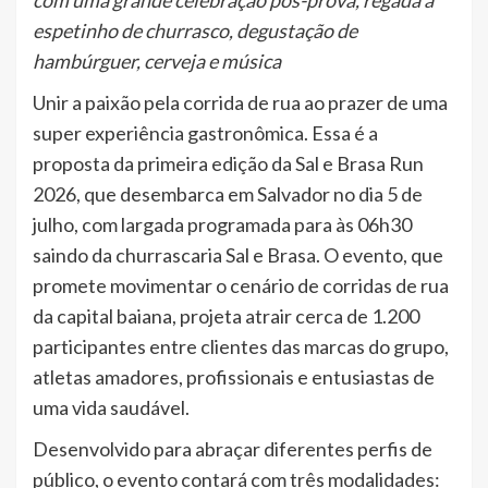
com uma grande celebração pós-prova, regada a
espetinho de churrasco, degustação de
hambúrguer, cerveja e música
Unir a paixão pela corrida de rua ao prazer de uma
super experiência gastronômica. Essa é a
proposta da primeira edição da Sal e Brasa Run
2026, que desembarca em Salvador no dia 5 de
julho, com largada programada para às 06h30
saindo da churrascaria Sal e Brasa. O evento, que
promete movimentar o cenário de corridas de rua
da capital baiana, projeta atrair cerca de 1.200
participantes entre clientes das marcas do grupo,
atletas amadores, profissionais e entusiastas de
uma vida saudável.
Desenvolvido para abraçar diferentes perfis de
público, o evento contará com três modalidades: