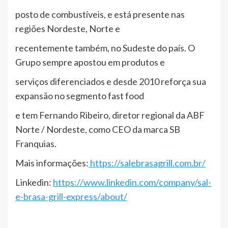
posto de combustíveis, e está presente nas
regiões Nordeste, Norte e
recentemente também, no Sudeste do país. O
Grupo sempre apostou em produtos e
serviços diferenciados e desde 2010 reforça sua
expansão no segmento fast food
e tem Fernando Ribeiro, diretor regional da ABF
Norte / Nordeste, como CEO da marca SB
Franquias.
Mais informações:
https://salebrasagrill.com.br/
Linkedin:
https://www.linkedin.com/company/sal-
e-brasa-grill-express/about/