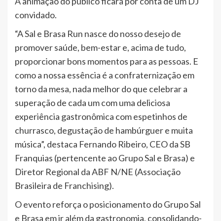
A animação do público ficará por conta de um DJ
convidado.
“A Sal e Brasa Run nasce do nosso desejo de
promover saúde, bem-estar e, acima de tudo,
proporcionar bons momentos para as pessoas. E
como a nossa essência é a confraternização em
torno da mesa, nada melhor do que celebrar a
superação de cada um com uma deliciosa
experiência gastronômica com espetinhos de
churrasco, degustação de hambúrguer e muita
música”, destaca Fernando Ribeiro, CEO da SB
Franquias (pertencente ao Grupo Sal e Brasa) e
Diretor Regional da ABF N/NE (Associação
Brasileira de Franchising).
O evento reforça o posicionamento do Grupo Sal
e Brasa em ir além da gastronomia, consolidando-