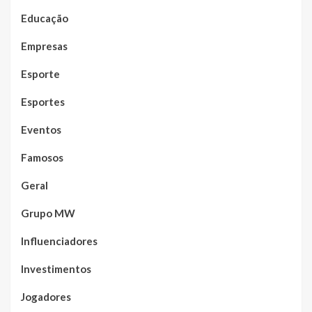
Educação
Empresas
Esporte
Esportes
Eventos
Famosos
Geral
Grupo MW
Influenciadores
Investimentos
Jogadores