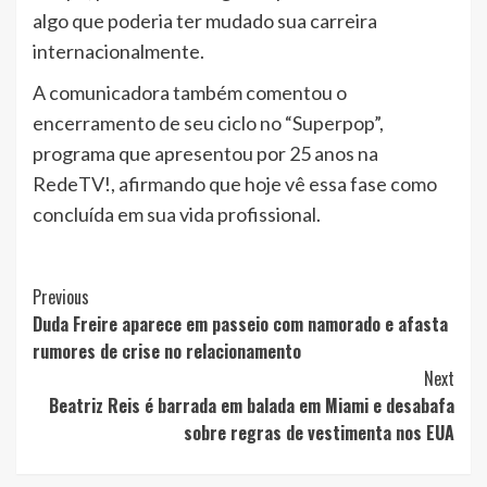
algo que poderia ter mudado sua carreira
internacionalmente.
A comunicadora também comentou o
encerramento de seu ciclo no “Superpop”,
programa que apresentou por 25 anos na
RedeTV!, afirmando que hoje vê essa fase como
concluída em sua vida profissional.
Post
Previous
Duda Freire aparece em passeio com namorado e afasta
Navigation
rumores de crise no relacionamento
Next
Beatriz Reis é barrada em balada em Miami e desabafa
sobre regras de vestimenta nos EUA