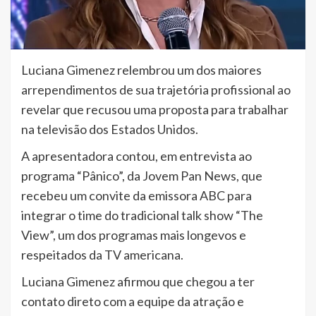
Luciana Gimenez relembrou um dos maiores
arrependimentos de sua trajetória profissional ao
revelar que recusou uma proposta para trabalhar
na televisão dos Estados Unidos.
A apresentadora contou, em entrevista ao
programa “Pânico”, da Jovem Pan News, que
recebeu um convite da emissora ABC para
integrar o time do tradicional talk show “The
View”, um dos programas mais longevos e
respeitados da TV americana.
Luciana Gimenez afirmou que chegou a ter
contato direto com a equipe da atração e