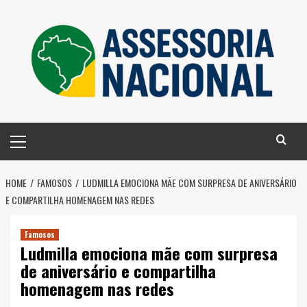
Skip
to
content
Primary
Menu
HOME
FAMOSOS
LUDMILLA EMOCIONA MÃE COM SURPRESA DE ANIVERSÁRIO
E COMPARTILHA HOMENAGEM NAS REDES
Famosos
Ludmilla emociona mãe com surpresa
de aniversário e compartilha
homenagem nas redes