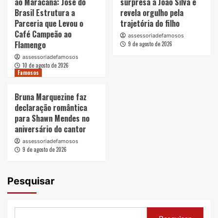
ao Maracanã: José do
surpresa a João Silva e
Brasil Estrutura a
revela orgulho pela
Parceria que Levou o
trajetória do filho
Café Campeão ao
assessoriadefamosos
Flamengo
9 de agosto de 2026
assessoriadefamosos
10 de agosto de 2026
Famosos
Bruna Marquezine faz
declaração romântica
para Shawn Mendes no
aniversário do cantor
assessoriadefamosos
9 de agosto de 2026
Pesquisar