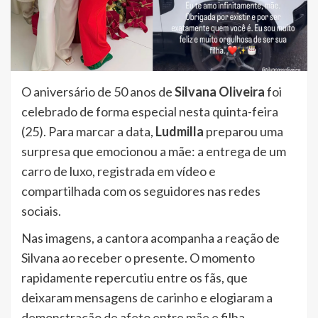
O aniversário de 50 anos de
Silvana Oliveira
foi
celebrado de forma especial nesta quinta-feira
(25). Para marcar a data,
Ludmilla
preparou uma
surpresa que emocionou a mãe: a entrega de um
carro de luxo, registrada em vídeo e
compartilhada com os seguidores nas redes
sociais.
Nas imagens, a cantora acompanha a reação de
Silvana ao receber o presente. O momento
rapidamente repercutiu entre os fãs, que
deixaram mensagens de carinho e elogiaram a
demonstração de afeto entre mãe e filha.