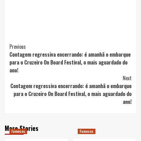
Post
Previous
Contagem regressiva encerrando: é amanhã o embarque
Navigation
para o Cruzeiro On Board Festival, o mais aguardado do
ano!
Next
Contagem regressiva encerrando: é amanhã o embarque
para o Cruzeiro On Board Festival, o mais aguardado do
ano!
More Stories
Famosos
Famosos