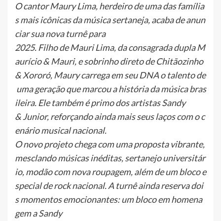
O cantor Maury Lima, herdeiro de uma das família
s mais icônicas da música sertaneja, acaba de anun
ciar sua nova turnê para
2025. Filho de Mauri Lima, da consagrada dupla M
aurício & Mauri, e sobrinho direto de Chitãozinho
& Xororó, Maury carrega em seu DNA o talento de
uma geração que marcou a história da música bras
ileira. Ele também é primo dos artistas Sandy
& Junior, reforçando ainda mais seus laços com o c
enário musical nacional.
O novo projeto chega com uma proposta vibrante,
mesclando músicas inéditas, sertanejo universitár
io, modão com nova roupagem, além de um bloco e
special de rock nacional. A turnê ainda reserva doi
s momentos emocionantes: um bloco em homena
gem a Sandy