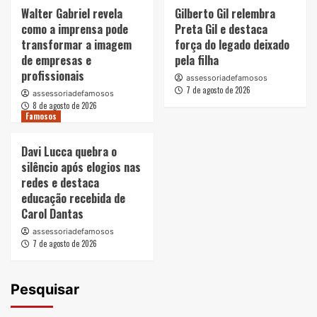
Walter Gabriel revela
Gilberto Gil relembra
como a imprensa pode
Preta Gil e destaca
transformar a imagem
força do legado deixado
de empresas e
pela filha
profissionais
assessoriadefamosos
7 de agosto de 2026
assessoriadefamosos
8 de agosto de 2026
Famosos
Davi Lucca quebra o
silêncio após elogios nas
redes e destaca
educação recebida de
Carol Dantas
assessoriadefamosos
7 de agosto de 2026
Pesquisar