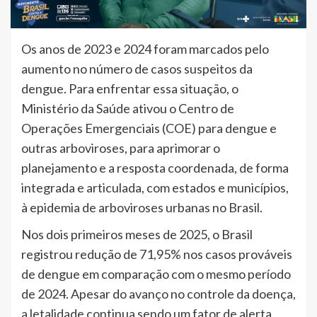
Os anos de 2023 e 2024 foram marcados pelo
aumento no número de casos suspeitos da
dengue. Para enfrentar essa situação, o
Ministério da Saúde ativou o Centro de
Operações Emergenciais (COE) para dengue e
outras arboviroses, para aprimorar o
planejamento e a resposta coordenada, de forma
integrada e articulada, com estados e municípios,
à epidemia de arboviroses urbanas no Brasil.
Nos dois primeiros meses de 2025, o Brasil
registrou redução de 71,95% nos casos prováveis
de dengue em comparação com o mesmo período
de 2024. Apesar do avanço no controle da doença,
a letalidade continua sendo um fator de alerta