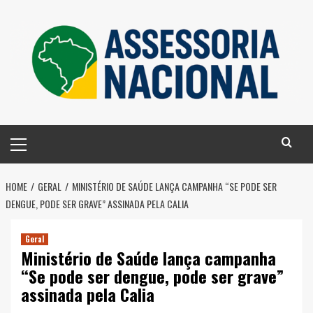
Skip
to
content
Primary
Menu
HOME
GERAL
MINISTÉRIO DE SAÚDE LANÇA CAMPANHA “SE PODE SER
DENGUE, PODE SER GRAVE” ASSINADA PELA CALIA
Geral
Ministério de Saúde lança campanha
“Se pode ser dengue, pode ser grave”
assinada pela Calia