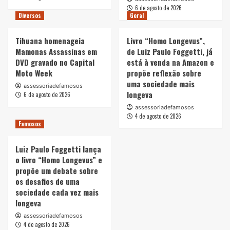
6 de agosto de 2026
Diversos
Geral
Tihuana homenageia
Livro “Homo Longevus”,
Mamonas Assassinas em
de Luiz Paulo Foggetti, já
DVD gravado no Capital
está à venda na Amazon e
Moto Week
propõe reflexão sobre
uma sociedade mais
assessoriadefamosos
longeva
6 de agosto de 2026
assessoriadefamosos
4 de agosto de 2026
Famosos
Luiz Paulo Foggetti lança
o livro “Homo Longevus” e
propõe um debate sobre
os desafios de uma
sociedade cada vez mais
longeva
assessoriadefamosos
4 de agosto de 2026