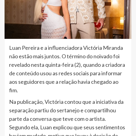
Luan Pereira e a influenciadora Victória Miranda
não estão mais juntos. O término do noivado foi
revelado nesta quinta-feira (2), quando a criadora
de conteúdo usou as redes sociais para informar
aos seguidores que a relação havia chegado ao
fim.
Na publicação, Victória contou que a iniciativa da
separação partiu do sertanejo e compartilhou
parte da conversa que teve com o artista.
Segundo ela, Luan explicou que seus sentimentos
haviam mudado, motivo que levou à decisão de