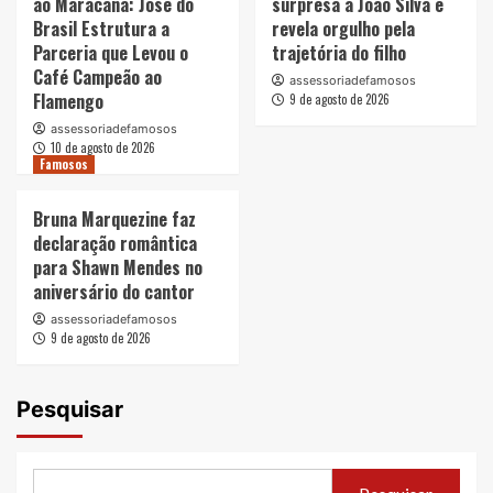
ao Maracanã: José do
surpresa a João Silva e
Brasil Estrutura a
revela orgulho pela
Parceria que Levou o
trajetória do filho
Café Campeão ao
assessoriadefamosos
Flamengo
9 de agosto de 2026
assessoriadefamosos
10 de agosto de 2026
Famosos
Bruna Marquezine faz
declaração romântica
para Shawn Mendes no
aniversário do cantor
assessoriadefamosos
9 de agosto de 2026
Pesquisar