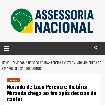
Skip
to
content
Primary
Menu
HOME
FAMOSOS
NOIVADO DE LUAN PEREIRA E VICTÓRIA MIRANDA CHEGA AO
FIM APÓS DECISÃO DO CANTOR
Famosos
Noivado de Luan Pereira e Victória
Miranda chega ao fim após decisão do
cantor