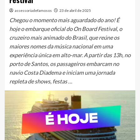
assessoriadefamosos
23 de abril de 2025
Chegou o momento mais aguardado do ano! É
hoje o embarque oficial do On Board Festival, o
cruzeiro mais animado do Brasil, que reúne os
maiores nomes da música nacional em uma
experiência única em alto-mar. A partir das 13h, no
porto de Santos, os passageiros embarcam no
navio Costa Diadema e iniciam uma jornada
repleta de shows, festas …