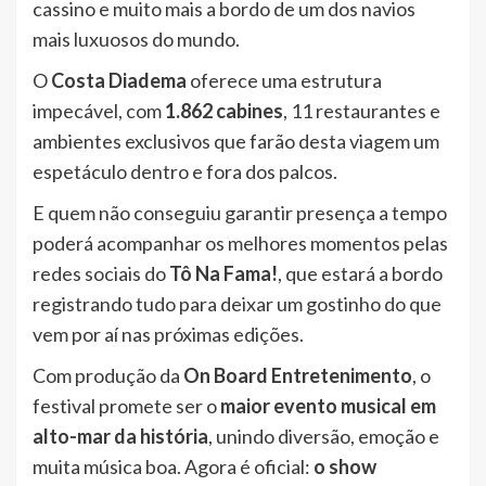
cassino e muito mais a bordo de um dos navios
mais luxuosos do mundo.
O
Costa Diadema
oferece uma estrutura
impecável, com
1.862 cabines
, 11 restaurantes e
ambientes exclusivos que farão desta viagem um
espetáculo dentro e fora dos palcos.
E quem não conseguiu garantir presença a tempo
poderá acompanhar os melhores momentos pelas
redes sociais do
Tô Na Fama!
, que estará a bordo
registrando tudo para deixar um gostinho do que
vem por aí nas próximas edições.
Com produção da
On Board Entretenimento
, o
festival promete ser o
maior evento musical em
alto-mar da história
, unindo diversão, emoção e
muita música boa. Agora é oficial:
o show