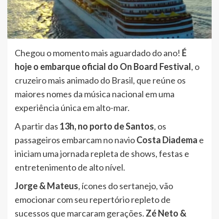
Chegou o momento mais aguardado do ano!
É
hoje o embarque oficial do On Board Festival
, o
cruzeiro mais animado do Brasil, que reúne os
maiores nomes da música nacional em uma
experiência única em alto-mar.
A partir das
13h, no porto de Santos
, os
passageiros embarcam no navio
Costa Diadema
e
iniciam uma jornada repleta de shows, festas e
entretenimento de alto nível.
Jorge & Mateus
, ícones do sertanejo, vão
emocionar com seu repertório repleto de
sucessos que marcaram gerações.
Zé Neto &