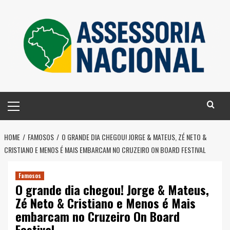
Skip
to
content
Primary
Menu
HOME
FAMOSOS
O GRANDE DIA CHEGOU! JORGE & MATEUS, ZÉ NETO &
CRISTIANO E MENOS É MAIS EMBARCAM NO CRUZEIRO ON BOARD FESTIVAL
Famosos
O grande dia chegou! Jorge & Mateus,
Zé Neto & Cristiano e Menos é Mais
embarcam no Cruzeiro On Board
Festival