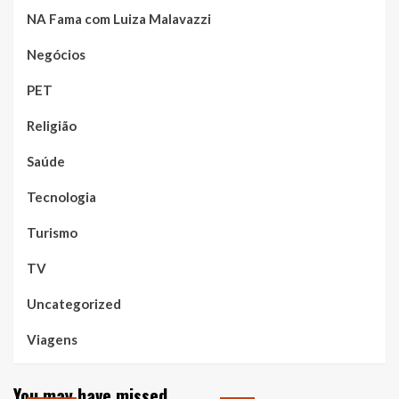
NA Fama com Luiza Malavazzi
Negócios
PET
Religião
Saúde
Tecnologia
Turismo
TV
Uncategorized
Viagens
You may have missed