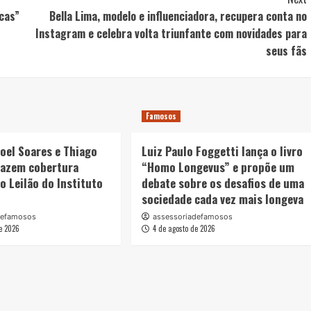
cas”
Bella Lima, modelo e influenciadora, recupera conta no
Instagram e celebra volta triunfante com novidades para
seus fãs
Famosos
oel Soares e Thiago
Luiz Paulo Foggetti lança o livro
fazem cobertura
“Homo Longevus” e propõe um
o Leilão do Instituto
debate sobre os desafios de uma
sociedade cada vez mais longeva
defamosos
assessoriadefamosos
e 2026
4 de agosto de 2026