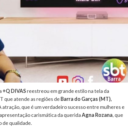
ma
+Q DIVAS
reestreou em grande estilo na tela da
SBT que atende as regiões de
Barra do Garças (MT),
 A atração, que é um verdadeiro sucesso entre mulheres e
a apresentação carismática da querida
Agna Rozana
, que
 de qualidade.