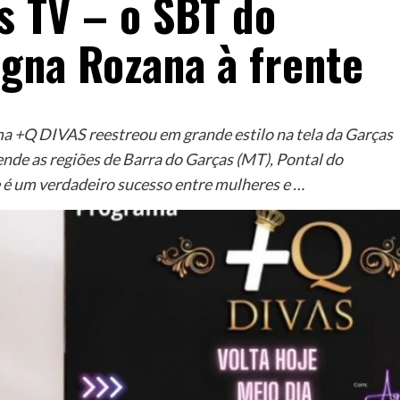
s TV – o SBT do
gna Rozana à frente
ama +Q DIVAS reestreou em grande estilo na tela da Garças
ende as regiões de Barra do Garças (MT), Pontal do
e é um verdadeiro sucesso entre mulheres e …