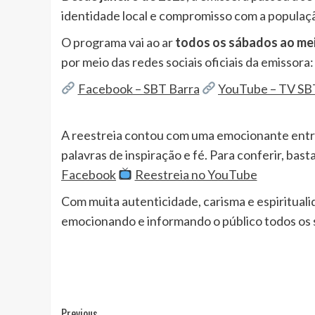
identidade local e compromisso com a populaçã
O programa vai ao ar
todos os sábados ao me
por meio das redes sociais oficiais da emissora:
Facebook – SBT Barra
YouTube – TV SB
A reestreia contou com uma emocionante entr
palavras de inspiração e fé. Para conferir, bast
Facebook
Reestreia no YouTube
Com muita autenticidade, carisma e espiritual
emocionando e informando o público todos os 
Previous