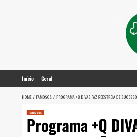
Skip
to
content
Início
Geral
HOME
FAMOSOS
PROGRAMA +Q DIVAS FAZ REESTREIA DE SUCESSO
Famosos
Programa +Q DIVA