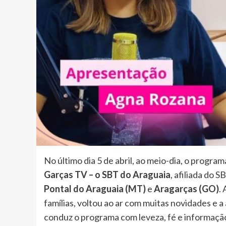
No último dia 5 de abril, ao meio-dia, o progra
Garças TV – o SBT do Araguaia
, afiliada do 
Pontal do Araguaia (MT)
e
Aragarças (GO)
.
famílias, voltou ao ar com muitas novidades e 
conduz o programa com leveza, fé e informação