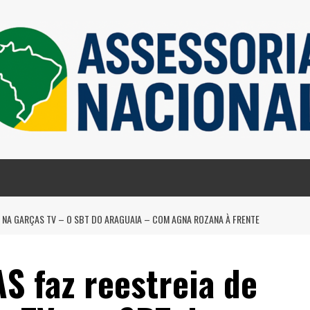
 NA GARÇAS TV – O SBT DO ARAGUAIA – COM AGNA ROZANA À FRENTE
S faz reestreia de