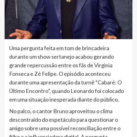
Uma pergunta feita em tom de brincadeira
durante um show sertanejo acabou gerando
grande repercussão entre os fãs de Virginia
Fonseca e Zé Felipe. O episódio aconteceu
durante uma apresentação da turnê “Cabaré: O
Último Encontro”, quando Leonardo foi colocado
em uma situação inesperada diante do público.
No palco, o cantor Bruno aproveitou o clima
descontraído do espetáculo para questionar o
amigo sobre uma possível reconciliação entre o
filho e a influenciadora digital. A pergunta