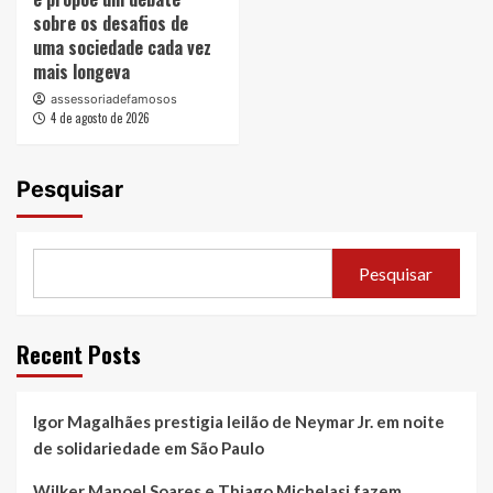
sobre os desafios de
uma sociedade cada vez
mais longeva
assessoriadefamosos
4 de agosto de 2026
Pesquisar
Pesquisar
Recent Posts
Igor Magalhães prestigia leilão de Neymar Jr. em noite
de solidariedade em São Paulo
Wilker Manoel Soares e Thiago Michelasi fazem