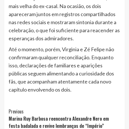
mais velha do ex-casal. Na ocasião, os dois
apareceram juntos em registros compartilhados
nas redes sociais e mostraram sintonia durante a
celebração, o que foi suficiente para reacender as
esperanças dos admiradores.
Até o momento, porém, Virginia e Zé Felipe não
confirmaram qualquer reconciliação. Enquanto
isso, declarações de familiares e aparições
públicas seguem alimentando a curiosidade dos
fãs, que acompanham atentamente cada novo
capítulo envolvendo os dois.
Post
Previous
Marina Ruy Barbosa reencontra Alexandre Nero em
Navigation
festa badalada e revive lembranças de “Império”