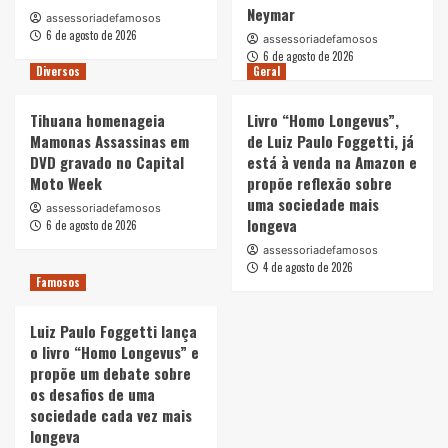
Neymar
assessoriadefamosos
6 de agosto de 2026
assessoriadefamosos
6 de agosto de 2026
Diversos
Geral
Tihuana homenageia
Livro “Homo Longevus”,
Mamonas Assassinas em
de Luiz Paulo Foggetti, já
DVD gravado no Capital
está à venda na Amazon e
Moto Week
propõe reflexão sobre
uma sociedade mais
assessoriadefamosos
longeva
6 de agosto de 2026
assessoriadefamosos
4 de agosto de 2026
Famosos
Luiz Paulo Foggetti lança
o livro “Homo Longevus” e
propõe um debate sobre
os desafios de uma
sociedade cada vez mais
longeva