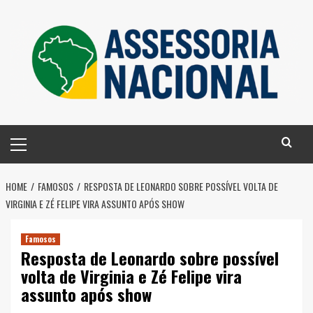
Skip
to
content
Primary
Menu
HOME
FAMOSOS
RESPOSTA DE LEONARDO SOBRE POSSÍVEL VOLTA DE
VIRGINIA E ZÉ FELIPE VIRA ASSUNTO APÓS SHOW
Famosos
Resposta de Leonardo sobre possível
volta de Virginia e Zé Felipe vira
assunto após show