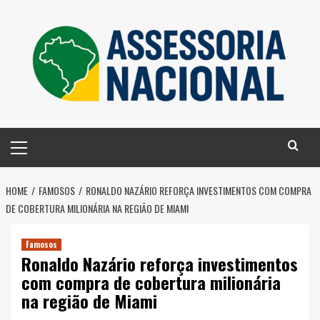
Skip
to
content
Primary
Menu
HOME
FAMOSOS
RONALDO NAZÁRIO REFORÇA INVESTIMENTOS COM COMPRA
DE COBERTURA MILIONÁRIA NA REGIÃO DE MIAMI
Famosos
Ronaldo Nazário reforça investimentos
com compra de cobertura milionária
na região de Miami