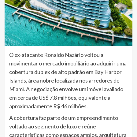
O ex-atacante Ronaldo Nazário voltou a
movimentar o mercado imobiliário ao adquirir uma
cobertura duplex de alto padrão em Bay Harbor
Islands, área nobre localizada nos arredores de
Miami. A negociação envolve um imóvel avaliado
em cerca de US$ 7,8 milhões, equivalente a
aproximadamente R$ 46 milhões.
A cobertura faz parte de um empreendimento
voltado ao segmento de luxo e reúne
características como espaços amplos, arquitetura