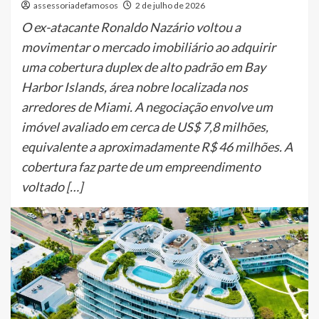
assessoriadefamosos
2 de julho de 2026
O ex-atacante Ronaldo Nazário voltou a
movimentar o mercado imobiliário ao adquirir
uma cobertura duplex de alto padrão em Bay
Harbor Islands, área nobre localizada nos
arredores de Miami. A negociação envolve um
imóvel avaliado em cerca de US$ 7,8 milhões,
equivalente a aproximadamente R$ 46 milhões. A
cobertura faz parte de um empreendimento
voltado […]