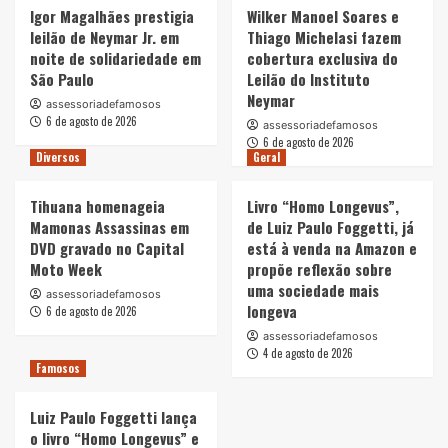
Igor Magalhães prestigia
Wilker Manoel Soares e
leilão de Neymar Jr. em
Thiago Michelasi fazem
noite de solidariedade em
cobertura exclusiva do
São Paulo
Leilão do Instituto
Neymar
assessoriadefamosos
6 de agosto de 2026
assessoriadefamosos
6 de agosto de 2026
Diversos
Geral
Tihuana homenageia
Livro “Homo Longevus”,
Mamonas Assassinas em
de Luiz Paulo Foggetti, já
DVD gravado no Capital
está à venda na Amazon e
Moto Week
propõe reflexão sobre
uma sociedade mais
assessoriadefamosos
longeva
6 de agosto de 2026
assessoriadefamosos
4 de agosto de 2026
Famosos
Luiz Paulo Foggetti lança
o livro “Homo Longevus” e