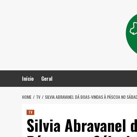
Skip
to
content
Início
Geral
HOME
TV
SILVIA ABRAVANEL DÁ BOAS-VINDAS À PÁSCOA NO SÁB
TV
Silvia Abravanel 