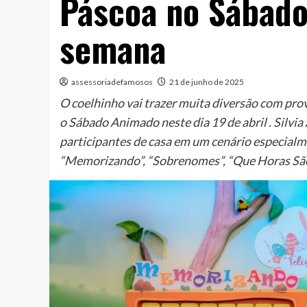
Páscoa no Sábad
semana
assessoriadefamosos
21 de junho de 2025
O coelhinho vai trazer muita diversão com pr
o Sábado Animado neste dia 19 de abril . Silv
participantes de casa em um cenário especialm
“Memorizando”, “Sobrenomes”, “Que Horas São?