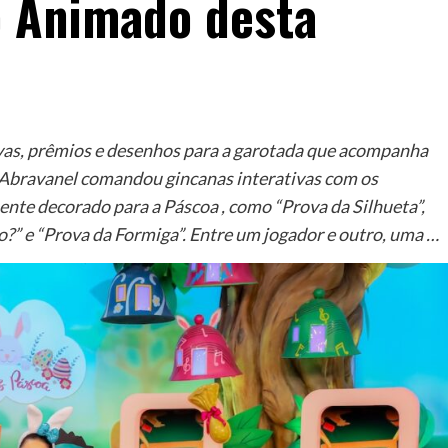
o Animado desta
ovas, prêmios e desenhos para a garotada que acompanha
ia Abravanel comandou gincanas interativas com os
ente decorado para a Páscoa , como “Prova da Silhueta”,
” e “Prova da Formiga”. Entre um jogador e outro, uma …