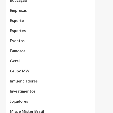
Educação
Empresas
Esporte
Esportes
Eventos
Famosos
Geral
Grupo MW
Influenciadores
Investimentos
Jogadores
Miss e Mister Brasil