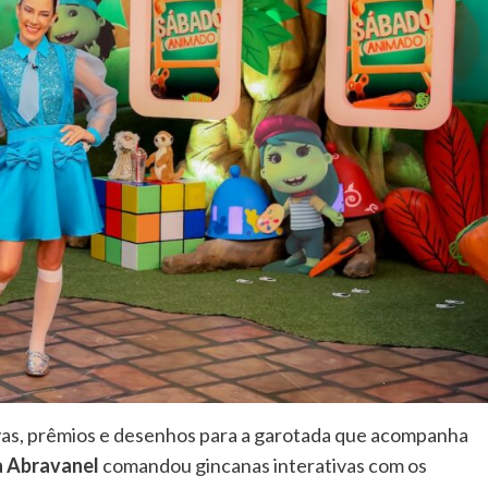
ovas, prêmios e desenhos para a garotada que acompanha
ia Abravanel
comandou gincanas interativas com os