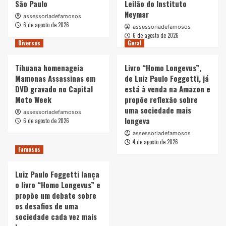
São Paulo
Leilão do Instituto
Neymar
assessoriadefamosos
6 de agosto de 2026
assessoriadefamosos
6 de agosto de 2026
Diversos
Geral
Tihuana homenageia
Livro “Homo Longevus”,
Mamonas Assassinas em
de Luiz Paulo Foggetti, já
DVD gravado no Capital
está à venda na Amazon e
Moto Week
propõe reflexão sobre
uma sociedade mais
assessoriadefamosos
longeva
6 de agosto de 2026
assessoriadefamosos
4 de agosto de 2026
Famosos
Luiz Paulo Foggetti lança
o livro “Homo Longevus” e
propõe um debate sobre
os desafios de uma
sociedade cada vez mais