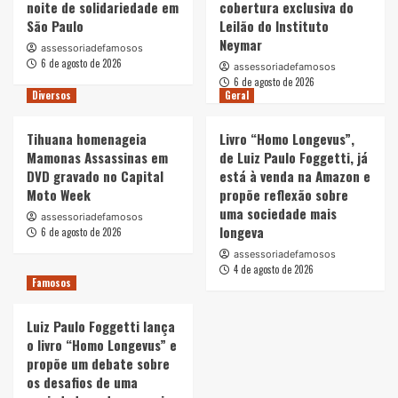
noite de solidariedade em
cobertura exclusiva do
São Paulo
Leilão do Instituto
Neymar
assessoriadefamosos
6 de agosto de 2026
assessoriadefamosos
6 de agosto de 2026
Diversos
Geral
Tihuana homenageia
Livro “Homo Longevus”,
Mamonas Assassinas em
de Luiz Paulo Foggetti, já
DVD gravado no Capital
está à venda na Amazon e
Moto Week
propõe reflexão sobre
uma sociedade mais
assessoriadefamosos
longeva
6 de agosto de 2026
assessoriadefamosos
4 de agosto de 2026
Famosos
Luiz Paulo Foggetti lança
o livro “Homo Longevus” e
propõe um debate sobre
os desafios de uma