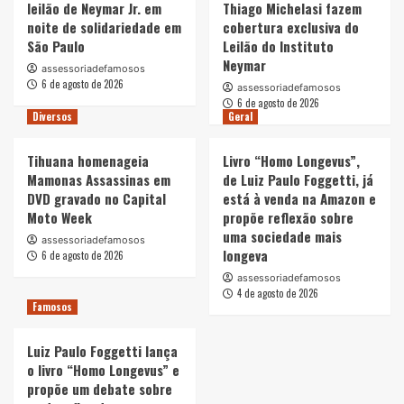
leilão de Neymar Jr. em
Thiago Michelasi fazem
noite de solidariedade em
cobertura exclusiva do
São Paulo
Leilão do Instituto
Neymar
assessoriadefamosos
6 de agosto de 2026
assessoriadefamosos
6 de agosto de 2026
Diversos
Geral
Tihuana homenageia
Livro “Homo Longevus”,
Mamonas Assassinas em
de Luiz Paulo Foggetti, já
DVD gravado no Capital
está à venda na Amazon e
Moto Week
propõe reflexão sobre
uma sociedade mais
assessoriadefamosos
longeva
6 de agosto de 2026
assessoriadefamosos
4 de agosto de 2026
Famosos
Luiz Paulo Foggetti lança
o livro “Homo Longevus” e
propõe um debate sobre