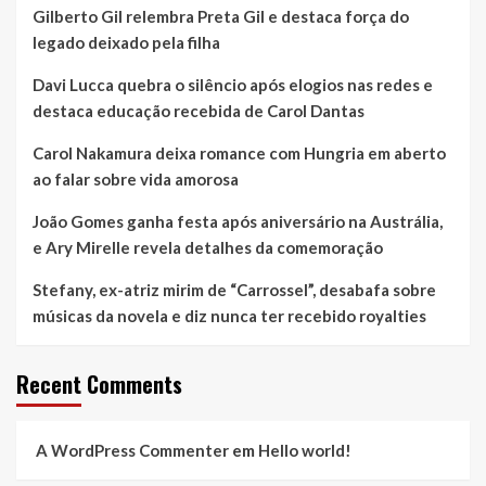
Gilberto Gil relembra Preta Gil e destaca força do
promocionais
on-
legado deixado pela filha
line
Davi Lucca quebra o silêncio após elogios nas redes e
destaca educação recebida de Carol Dantas
Carol Nakamura deixa romance com Hungria em aberto
ao falar sobre vida amorosa
João Gomes ganha festa após aniversário na Austrália,
e Ary Mirelle revela detalhes da comemoração
Stefany, ex-atriz mirim de “Carrossel”, desabafa sobre
músicas da novela e diz nunca ter recebido royalties
Recent Comments
A WordPress Commenter
em
Hello world!