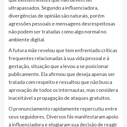
ultrapassados. Segundo a influenciadora,
divergências de opinião são naturais, porém
agressões pessoais e mensagens desrespeitosas
não podem ser tratadas como algo normal no
ambiente digital.
A futura mãe revelou que tem enfrentado críticas
frequentes relacionadas à sua vida pessoal e à
gestação, situação que a levou a se posicionar
publicamente. Ela afirmou que deseja apenas ser
tratada com respeito e ressaltou que não busca
aprovação de todos os internautas, mas considera
inaceitável a propagação de ataques gratuitos.
O pronunciamento rapidamente repercutiu entre
seus seguidores. Diversos fãs manifestaram apoio
à influenciadora e elogiaram sua decisão de reagir