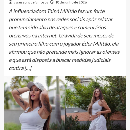
assessoriadefamosos
18 de junho de 2026
A influenciadora Tainá Militão fez um forte
pronunciamento nas redes sociais após relatar
que tem sido alvo de ataques e comentários
ofensivos na internet. Grávida de seis meses de
seu primeiro filho com o jogador Éder Militão, ela
afirmou que não pretende mais ignorar as ofensas
e que está disposta a buscar medidas judiciais
contra […]