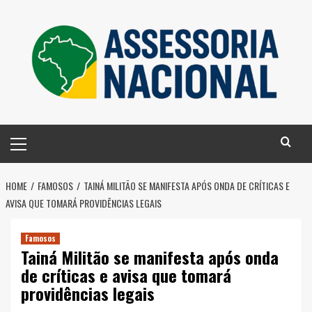
Skip
to
content
Primary
Menu
HOME
FAMOSOS
TAINÁ MILITÃO SE MANIFESTA APÓS ONDA DE CRÍTICAS E
AVISA QUE TOMARÁ PROVIDÊNCIAS LEGAIS
Famosos
Tainá Militão se manifesta após onda
de críticas e avisa que tomará
providências legais