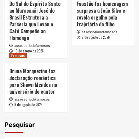
Do Sul do Espírito Santo
Faustão faz homenagem
ao Maracanã: José do
surpresa a João Silva e
Brasil Estrutura a
revela orgulho pela
Parceria que Levou o
trajetória do filho
Café Campeão ao
assessoriadefamosos
Flamengo
9 de agosto de 2026
assessoriadefamosos
10 de agosto de 2026
Famosos
Bruna Marquezine faz
declaração romântica
para Shawn Mendes no
aniversário do cantor
assessoriadefamosos
9 de agosto de 2026
Pesquisar