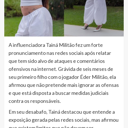
A influenciadora Tainá Militão fez um forte
pronunciamento nas redes sociais após relatar
que tem sido alvo de ataques e comentários
ofensivos na internet. Grávida de seis meses de
seu primeiro filho com o jogador Éder Militão, ela
afirmou que não pretende mais ignorar as ofensas
e que está disposta a buscar medidas judiciais
contra os responsáveis.
Em seu desabafo, Tainá destacou que entende a
exposição gerada pelas redes sociais, mas afirmou
que existem limites que não devem ser