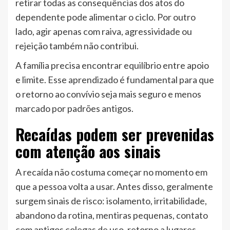
retirar todas as consequências dos atos do
dependente pode alimentar o ciclo. Por outro
lado, agir apenas com raiva, agressividade ou
rejeição também não contribui.
A família precisa encontrar equilíbrio entre apoio
e limite. Esse aprendizado é fundamental para que
o retorno ao convívio seja mais seguro e menos
marcado por padrões antigos.
Recaídas podem ser prevenidas
com atenção aos sinais
A recaída não costuma começar no momento em
que a pessoa volta a usar. Antes disso, geralmente
surgem sinais de risco: isolamento, irritabilidade,
abandono da rotina, mentiras pequenas, contato
com antigos colegas de uso, retorno a lugares