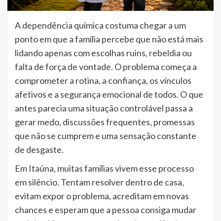
A dependência química costuma chegar a um
ponto em que a família percebe que não está mais
lidando apenas com escolhas ruins, rebeldia ou
falta de força de vontade. O problema começa a
comprometer a rotina, a confiança, os vínculos
afetivos e a segurança emocional de todos. O que
antes parecia uma situação controlável passa a
gerar medo, discussões frequentes, promessas
que não se cumprem e uma sensação constante
de desgaste.
Em Itaúna, muitas famílias vivem esse processo
em silêncio. Tentam resolver dentro de casa,
evitam expor o problema, acreditam em novas
chances e esperam que a pessoa consiga mudar