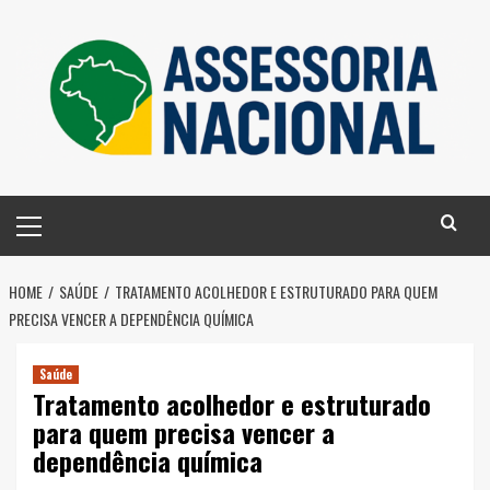
Skip
to
content
Primary
Menu
HOME
SAÚDE
TRATAMENTO ACOLHEDOR E ESTRUTURADO PARA QUEM
PRECISA VENCER A DEPENDÊNCIA QUÍMICA
Saúde
Tratamento acolhedor e estruturado
para quem precisa vencer a
dependência química