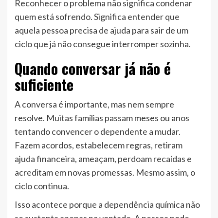
Reconhecer o problema não significa condenar
quem está sofrendo. Significa entender que
aquela pessoa precisa de ajuda para sair de um
ciclo que já não consegue interromper sozinha.
Quando conversar já não é
suficiente
A conversa é importante, mas nem sempre
resolve. Muitas famílias passam meses ou anos
tentando convencer o dependente a mudar.
Fazem acordos, estabelecem regras, retiram
ajuda financeira, ameaçam, perdoam recaídas e
acreditam em novas promessas. Mesmo assim, o
ciclo continua.
Isso acontece porque a dependência química não
se sustenta apenas na vontade. A pessoa pode