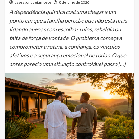
assessoriadefamosos
8 de julho de 2026
A dependência química costuma chegar a um
ponto em que a família percebe que não está mais
lidando apenas com escolhas ruins, rebeldia ou
falta de força de vontade. O problema começa a
comprometer a rotina, a confiança, os vínculos
afetivos e a segurança emocional de todos. O que
antes parecia uma situação controlável passa […]