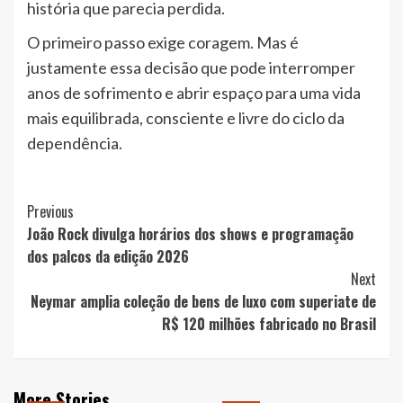
história que parecia perdida.
O primeiro passo exige coragem. Mas é
justamente essa decisão que pode interromper
anos de sofrimento e abrir espaço para uma vida
mais equilibrada, consciente e livre do ciclo da
dependência.
Post
Previous
João Rock divulga horários dos shows e programação
Navigation
dos palcos da edição 2026
Next
Neymar amplia coleção de bens de luxo com superiate de
R$ 120 milhões fabricado no Brasil
More Stories