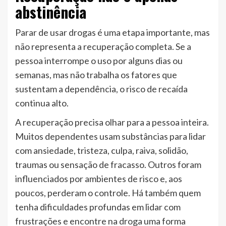
abstinência
Parar de usar drogas é uma etapa importante, mas
não representa a recuperação completa. Se a
pessoa interrompe o uso por alguns dias ou
semanas, mas não trabalha os fatores que
sustentam a dependência, o risco de recaída
continua alto.
A recuperação precisa olhar para a pessoa inteira.
Muitos dependentes usam substâncias para lidar
com ansiedade, tristeza, culpa, raiva, solidão,
traumas ou sensação de fracasso. Outros foram
influenciados por ambientes de risco e, aos
poucos, perderam o controle. Há também quem
tenha dificuldades profundas em lidar com
frustrações e encontre na droga uma forma