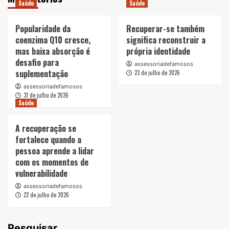
Saúde
Saúde
Popularidade da
Recuperar-se também
coenzima Q10 cresce,
significa reconstruir a
mas baixa absorção é
própria identidade
desafio para
assessoriadefamosos
suplementação
23 de julho de 2026
assessoriadefamosos
31 de julho de 2026
Saúde
A recuperação se
fortalece quando a
pessoa aprende a lidar
com os momentos de
vulnerabilidade
assessoriadefamosos
22 de julho de 2026
Pesquisar