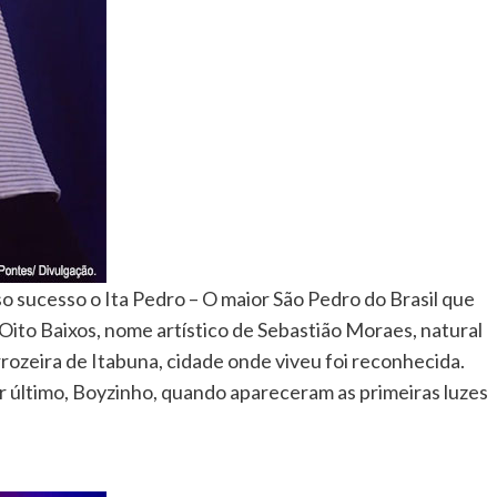
o sucesso o Ita Pedro – O maior São Pedro do Brasil que
ito Baixos, nome artístico de Sebastião Moraes, natural
rrozeira de Itabuna, cidade onde viveu foi reconhecida.
r último, Boyzinho, quando apareceram as primeiras luzes