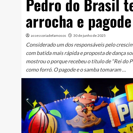
Pedro do Brasil te
arrocha e pagode
assessoriadefamosos
30 de junho de 2025
Considerado um dos responsáveis pelo crescime
com batida mais rápida e proposta de dança sol
mostrou o porque recebeu o título de “Rei do 
como forró. O pagode e o samba tomaram …