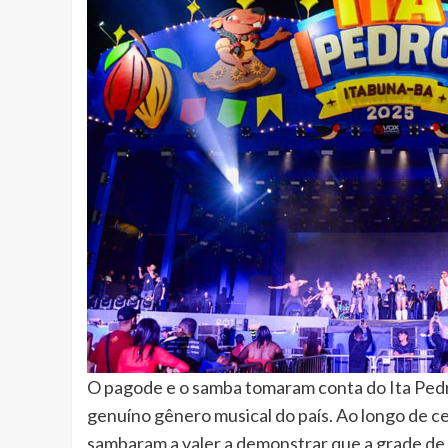
O pagode e o samba tomaram conta do Ita Pedr
genuíno gênero musical do país. Ao longo de c
sambaram a valer a demonstrar que a grade de a