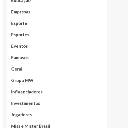
Educação
Empresas
Esporte
Esportes
Eventos
Famosos
Geral
Grupo MW
Influenciadores
Investimentos
Jogadores
Miss e Mister Brasil