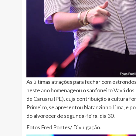
As últimas atrações para fechar com estrondos
neste ano homenageou o sanfoneiro Vavá dos O
de Caruaru (PE), cuja contribuição à cultura fo
Primeiro, se apresentou Natanzinho Lima, e po
do alvorecer de segunda-feira, dia 30.
Fotos Fred Pontes/ Divulgação.