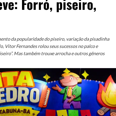
ve: Forró, piseiro,
nto da popularidade do piseiro, variação da pisadinha
o, Vitor Fernandes rolou seus sucessos no palco e
Piseiro”. Mas também trouxe arrocha e outros gêneros