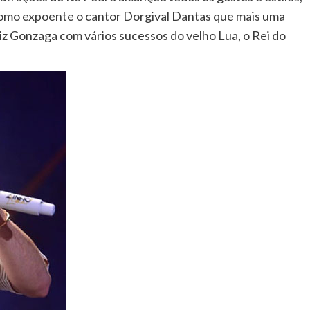
como expoente o cantor Dorgival Dantas que mais uma
 Gonzaga com vários sucessos do velho Lua, o Rei do