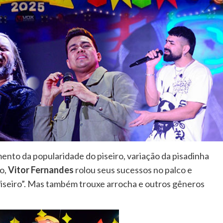
nto da popularidade do piseiro, variação da pisadinha
lo,
Vitor Fernandes
rolou seus sucessos no palco e
Piseiro”. Mas também trouxe arrocha e outros gêneros