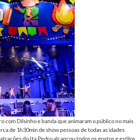
o com Dilsinho e banda que animaram o público no mais
erca de 1h30min de show pessoas de todas as idades
trações do Ita Pedro alcançou todos os gostos e estilos,