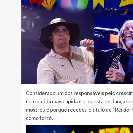
Considerado um dos responsáveis pelo crescime
com batida mais rápida e proposta de dança so
mostrou o porque recebeu o título de “Rei do 
como forró.