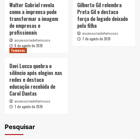
Walter Gabriel revela
Gilberto Gil relembra
como a imprensa pode
Preta Gil e destaca
transformar a imagem
força do legado deixado
de empresas e
pela filha
profissionais
assessoriadefamosos
7 de agosto de 2026
assessoriadefamosos
8 de agosto de 2026
Famosos
Davi Lucca quebra o
silêncio após elogios nas
redes e destaca
educação recebida de
Carol Dantas
assessoriadefamosos
7 de agosto de 2026
Pesquisar