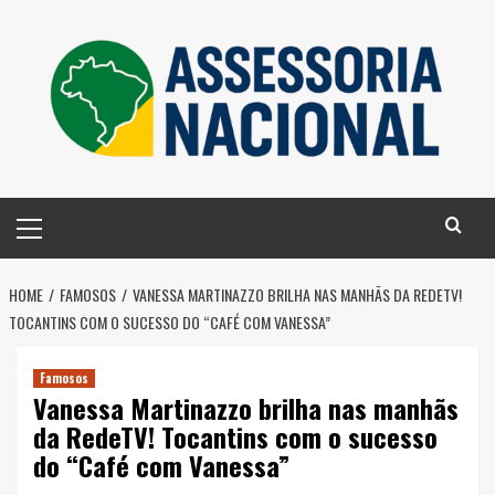
Skip
to
content
Primary
Menu
HOME
FAMOSOS
VANESSA MARTINAZZO BRILHA NAS MANHÃS DA REDETV!
TOCANTINS COM O SUCESSO DO “CAFÉ COM VANESSA”
Famosos
Vanessa Martinazzo brilha nas manhãs
da RedeTV! Tocantins com o sucesso
do “Café com Vanessa”