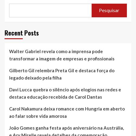
Pesquisar
Recent Posts
Walter Gabriel revela como a imprensa pode
transformar a imagem de empresas e profissionais
Gilberto Gil relembra Preta Gil e destaca força do
legado deixado pela filha
Davi Lucca quebra o silêncio após elogios nas redes e
destaca educação recebida de Carol Dantas
Carol Nakamura deixa romance com Hungria em aberto
ao falar sobre vida amorosa
João Gomes ganha festa após aniversário na Austrália,
e Ary Mirelle revela detalhes da comemoração