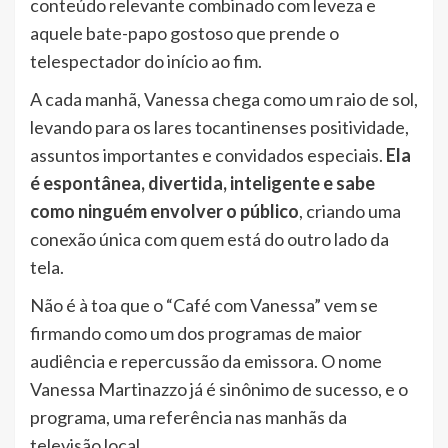
conteúdo relevante combinado com leveza e
aquele bate-papo gostoso que prende o
telespectador do início ao fim.
A cada manhã, Vanessa chega como um raio de sol,
levando para os lares tocantinenses positividade,
assuntos importantes e convidados especiais.
Ela
é espontânea, divertida, inteligente e sabe
como ninguém envolver o público
, criando uma
conexão única com quem está do outro lado da
tela.
Não é à toa que o “Café com Vanessa” vem se
firmando como um dos programas de maior
audiência e repercussão da emissora. O nome
Vanessa Martinazzo já é sinônimo de sucesso, e o
programa, uma referência nas manhãs da
televisão local.