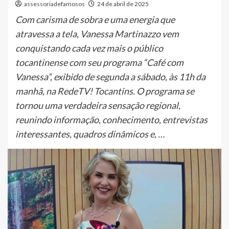
assessoriadefamosos
24 de abril de 2025
Com carisma de sobra e uma energia que
atravessa a tela, Vanessa Martinazzo vem
conquistando cada vez mais o público
tocantinense com seu programa “Café com
Vanessa”, exibido de segunda a sábado, às 11h da
manhã, na RedeTV! Tocantins. O programa se
tornou uma verdadeira sensação regional,
reunindo informação, conhecimento, entrevistas
interessantes, quadros dinâmicos e, …