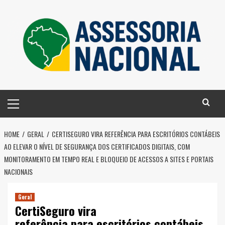
Skip
to
content
Primary
Menu
HOME
GERAL
CERTISEGURO VIRA REFERÊNCIA PARA ESCRITÓRIOS CONTÁBEIS
AO ELEVAR O NÍVEL DE SEGURANÇA DOS CERTIFICADOS DIGITAIS, COM
MONITORAMENTO EM TEMPO REAL E BLOQUEIO DE ACESSOS A SITES E PORTAIS
NACIONAIS
Geral
CertiSeguro vira
referência para escritórios contábeis