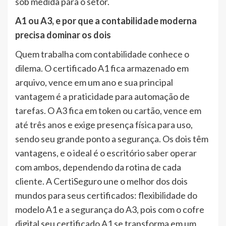
sob medida para o setor.
A1 ou A3, e por que a contabilidade moderna
precisa dominar os dois
Quem trabalha com contabilidade conhece o
dilema. O certificado A1 fica armazenado em
arquivo, vence em um ano e sua principal
vantagem é a praticidade para automação de
tarefas. O A3 fica em token ou cartão, vence em
até três anos e exige presença física para uso,
sendo seu grande ponto a segurança. Os dois têm
vantagens, e o ideal é o escritório saber operar
com ambos, dependendo da rotina de cada
cliente. A CertiSeguro une o melhor dos dois
mundos para seus certificados: flexibilidade do
modelo A1 e a segurança do A3, pois com o cofre
digital seu certificado A1 se transforma em um