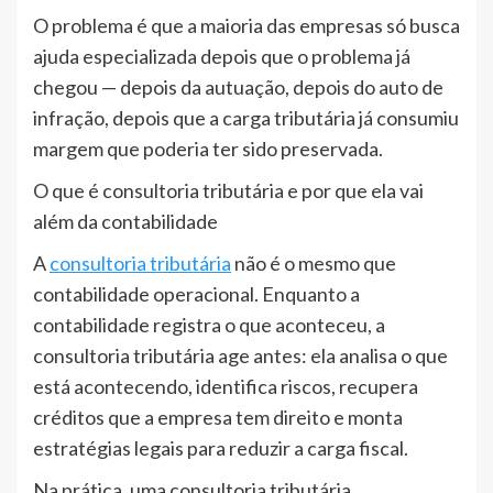
O problema é que a maioria das empresas só busca
ajuda especializada depois que o problema já
chegou — depois da autuação, depois do auto de
infração, depois que a carga tributária já consumiu
margem que poderia ter sido preservada.
O que é consultoria tributária e por que ela vai
além da contabilidade
A
consultoria tributária
não é o mesmo que
contabilidade operacional. Enquanto a
contabilidade registra o que aconteceu, a
consultoria tributária age antes: ela analisa o que
está acontecendo, identifica riscos, recupera
créditos que a empresa tem direito e monta
estratégias legais para reduzir a carga fiscal.
Na prática, uma consultoria tributária