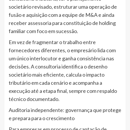
societário revisado, estruturar uma operação de
fusão e aquisição com a equipe de M&A e ainda
receber assessoria para constituição de holding
familiar com foco em sucessão.
Em vez de fragmentar o trabalho entre
fornecedores diferentes, o empresário lida com
um único interlocutor e ganha consistência nas
decisões. A consultoria identifica o desenho
societário mais eficiente, calcula o impacto
tributário em cada cenário e acompanha a
execução até a etapa final, sempre com respaldo
técnico documentado.
Auditoria independente: governança que protege
e prepara para o crescimento
Para empresas em processo de captação de