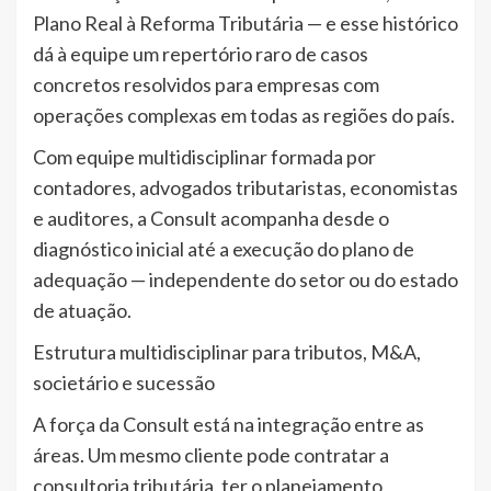
Plano Real à Reforma Tributária — e esse histórico
dá à equipe um repertório raro de casos
concretos resolvidos para empresas com
operações complexas em todas as regiões do país.
Com equipe multidisciplinar formada por
contadores, advogados tributaristas, economistas
e auditores, a Consult acompanha desde o
diagnóstico inicial até a execução do plano de
adequação — independente do setor ou do estado
de atuação.
Estrutura multidisciplinar para tributos, M&A,
societário e sucessão
A força da Consult está na integração entre as
áreas. Um mesmo cliente pode contratar a
consultoria tributária, ter o planejamento