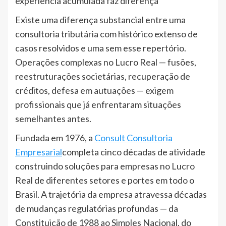
experiência acumulada faz diferença
Existe uma diferença substancial entre uma
consultoria tributária com histórico extenso de
casos resolvidos e uma sem esse repertório.
Operações complexas no Lucro Real — fusões,
reestruturações societárias, recuperação de
créditos, defesa em autuações — exigem
profissionais que já enfrentaram situações
semelhantes antes.
Fundada em 1976, a
Consult Consultoria
Empresarial
completa cinco décadas de atividade
construindo soluções para empresas no Lucro
Real de diferentes setores e portes em todo o
Brasil. A trajetória da empresa atravessa décadas
de mudanças regulatórias profundas — da
Constituição de 1988 ao Simples Nacional, do