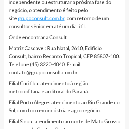
independente ou estruturar a próxima fase do
negócio, o atendimento é feito pelo
site
grupoconsult.com.br
, com retorno de um
consultor sênior em até um dia útil.
Onde encontrar a Consult
Matriz Cascavel: Rua Natal, 2610, Edifício
Consult, bairro Recanto Tropical, CEP 85807-100.
Telefone (45) 3220-4040. E-mail
contato@grupoconsult.com.br.
Filial Curitiba: atendimento à região
metropolitana e ao litoral do Paraná.
Filial Porto Alegre: atendimento ao Rio Grande do
Sul, com foco em indústria e agronegócio.
Filial Sinop: atendimento ao norte de Mato Grosso