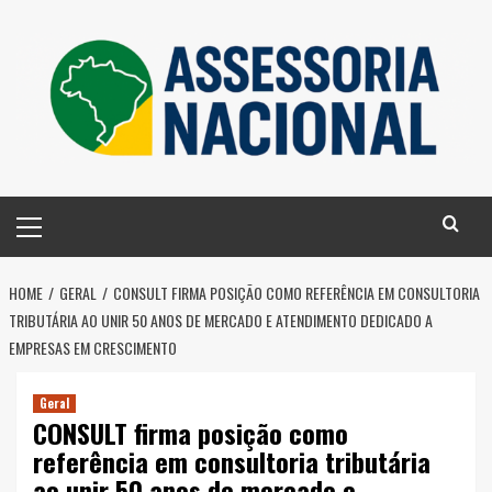
Skip
to
content
Primary
Menu
HOME
GERAL
CONSULT FIRMA POSIÇÃO COMO REFERÊNCIA EM CONSULTORIA
TRIBUTÁRIA AO UNIR 50 ANOS DE MERCADO E ATENDIMENTO DEDICADO A
EMPRESAS EM CRESCIMENTO
Geral
CONSULT firma posição como
referência em consultoria tributária
ao unir 50 anos de mercado e