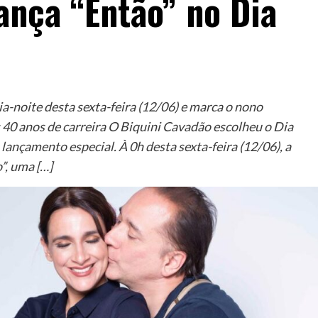
ança “Então” no Dia
a-noite desta sexta-feira (12/06) e marca o nono
0 anos de carreira O Biquini Cavadão escolheu o Dia
ançamento especial. À 0h desta sexta-feira (12/06), a
”, uma […]