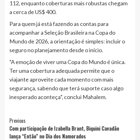
112, enquanto coberturas mais robustas chegam
a cerca de US$ 400.
Para quem já está fazendo as contas para
acompanhar a Seleção Brasileira na Copa do
Mundo de 2026, a orientação é simples: incluir o
seguro no planejamento desde o início.
“A emoção de viver uma Copa do Mundo é única.
Ter uma cobertura adequada permite que o
viajante aproveite cada momento com mais
segurança, sabendo que terá suporte caso algo
inesperado aconteça”, conclui Mahalem.
Post
Previous
Com participação de Izabella Brant, Biquini Cavadão
Navigation
lança “Então” no Dia dos Namorados