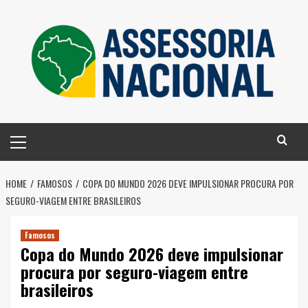
Skip
to
content
Primary
Menu
HOME
FAMOSOS
COPA DO MUNDO 2026 DEVE IMPULSIONAR PROCURA POR
SEGURO-VIAGEM ENTRE BRASILEIROS
Famosos
Copa do Mundo 2026 deve impulsionar
procura por seguro-viagem entre
brasileiros