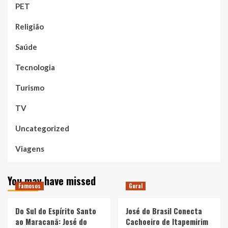
PET
Religião
Saúde
Tecnologia
Turismo
TV
Uncategorized
Viagens
You may have missed
Famosos
Geral
Do Sul do Espírito Santo
José do Brasil Conecta
ao Maracanã: José do
Cachoeiro de Itapemirim